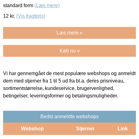
standard form
(Læs mere)
12
kr.
(Vis fragtpris)
Læs mere »
Køb nu »
Vi har gennemgået de mest populære webshops og anmeldt
dem med stjerner fra 1 til 5 ud fra bl.a. deres prisniveau,
sortimentstørrelse, kundeservice, brugervenlighed,
betingelser, leveringsformer og betalingsmuligheder.
Bedst anmeldte webshops
Webshop
Stjerner
Link