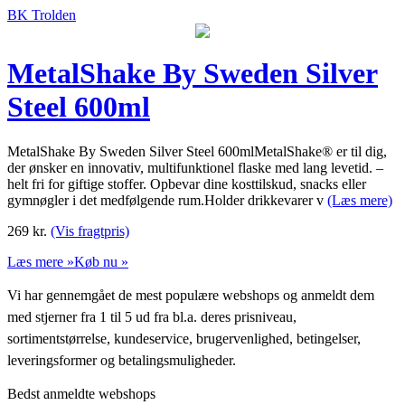
BK Trolden
MetalShake By Sweden Silver
Steel 600ml
MetalShake By Sweden Silver Steel 600mlMetalShake® er til dig,
der ønsker en innovativ, multifunktionel flaske med lang levetid. –
helt fri for giftige stoffer. Opbevar dine kosttilskud, snacks eller
gymnøgler i det medfølgende rum.Holder drikkevarer v
(Læs mere)
269
kr.
(Vis fragtpris)
Læs mere »
Køb nu »
Vi har gennemgået de mest populære webshops og anmeldt dem
med stjerner fra 1 til 5 ud fra bl.a. deres prisniveau,
sortimentstørrelse, kundeservice, brugervenlighed, betingelser,
leveringsformer og betalingsmuligheder.
Bedst anmeldte webshops