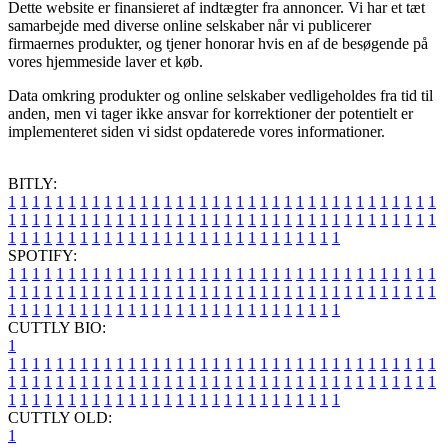
Dette website er finansieret af indtægter fra annoncer. Vi har et tæt
samarbejde med diverse online selskaber når vi publicerer
firmaernes produkter, og tjener honorar hvis en af de besøgende på
vores hjemmeside laver et køb.
Data omkring produkter og online selskaber vedligeholdes fra tid til
anden, men vi tager ikke ansvar for korrektioner der potentielt er
implementeret siden vi sidst opdaterede vores informationer.
BITLY:
1
1
1
1
1
1
1
1
1
1
1
1
1
1
1
1
1
1
1
1
1
1
1
1
1
1
1
1
1
1
1
1
1
1
1
1
1
1
1
1
1
1
1
1
1
1
1
1
1
1
1
1
1
1
1
1
1
1
1
1
1
1
1
1
1
1
1
1
1
1
1
1
1
1
1
1
1
1
1
1
1
1
1
1
1
1
1
1
1
1
1
1
1
1
1
1
1
1
1
1
SPOTIFY:
1
1
1
1
1
1
1
1
1
1
1
1
1
1
1
1
1
1
1
1
1
1
1
1
1
1
1
1
1
1
1
1
1
1
1
1
1
1
1
1
1
1
1
1
1
1
1
1
1
1
1
1
1
1
1
1
1
1
1
1
1
1
1
1
1
1
1
1
1
1
1
1
1
1
1
1
1
1
1
1
1
1
1
1
1
1
1
1
1
1
1
1
1
1
1
1
1
1
1
1
CUTTLY BIO:
1
1
1
1
1
1
1
1
1
1
1
1
1
1
1
1
1
1
1
1
1
1
1
1
1
1
1
1
1
1
1
1
1
1
1
1
1
1
1
1
1
1
1
1
1
1
1
1
1
1
1
1
1
1
1
1
1
1
1
1
1
1
1
1
1
1
1
1
1
1
1
1
1
1
1
1
1
1
1
1
1
1
1
1
1
1
1
1
1
1
1
1
1
1
1
1
1
1
1
1
1
CUTTLY OLD:
1