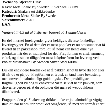
Webshop
Stjerner
Link
Navn:
MetalShake By Sweden Silver Steel 600ml
Kategori:
Shakers og drikkedunke
Producent:
Metal Shake BySweden
Varenummer:
2340
EAN:
Vurderet til
4.5
ud af 5 stjerner baseret på
1
anmeldelser
En del internet foretagender giver heldigvis diverse forskellige
leveringstyper. En af dem der er mest populær er nu om stunder at få
leveret til en pakkeshop, fordi du så nemt kan hente dine nye
produkter når der er mulighed for det. Fragtformen er altså temmelig
enkel, og desuden tillige den mest letkøbte form for levering ved
køb af MetalShake By Sweden Silver Steel 600ml.
Du kan endvidere foretrække at få pakken sendt til hvor du bor eller
til når du er på job. Fragtformen er typisk en tand mere bekostelig,
men omvendt ualmindeligt gnidningsløs. Den prisbilligste
fragtmulighed vil dog til enhver tid være selv at hente pakken, som
desværre beroer på at du opholder dig nærved webbutikkens
tilholdssted.
Fragtperioden på Shakers og drikkedunke er jo ualmindeligt vigtig
ifald du har behov for produktet omgående, så med det formål er det