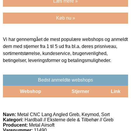
Læs mere »
Køb nu »
Vi har gennemgået de mest populære webshops og anmeldt
dem med stjerner fra 1 til 5 ud fra bl.a. deres prisniveau,
sortimentstørrelse, kundeservice, brugervenlighed,
betingelser, leveringsformer og betalingsmuligheder.
Bedst anmeldte webshops
Webshop
Stjerner
Link
Navn:
Metal CNC Lang Angled Greb, Keymod, Sort
Kategori:
Hardball // Eksterne dele & Tilbehør // Greb
Producent:
Metal Airsoft
Varenummer:
11490