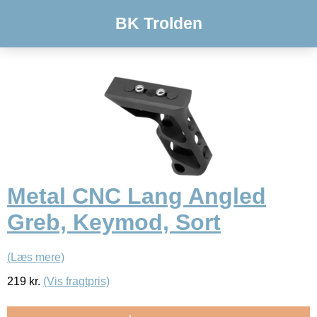
BK Trolden
Metal CNC Lang Angled
Greb, Keymod, Sort
(Læs mere)
219
kr.
(Vis fragtpris)