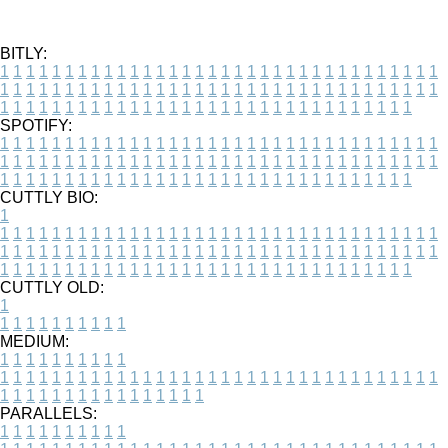
BITLY:
1
1
1
1
1
1
1
1
1
1
1
1
1
1
1
1
1
1
1
1
1
1
1
1
1
1
1
1
1
1
1
1
1
1
1
1
1
1
1
1
1
1
1
1
1
1
1
1
1
1
1
1
1
1
1
1
1
1
1
1
1
1
1
1
1
1
1
1
1
1
1
1
1
1
1
1
1
1
1
1
1
1
1
1
1
1
1
1
1
1
1
1
1
1
1
1
1
1
1
1
SPOTIFY:
1
1
1
1
1
1
1
1
1
1
1
1
1
1
1
1
1
1
1
1
1
1
1
1
1
1
1
1
1
1
1
1
1
1
1
1
1
1
1
1
1
1
1
1
1
1
1
1
1
1
1
1
1
1
1
1
1
1
1
1
1
1
1
1
1
1
1
1
1
1
1
1
1
1
1
1
1
1
1
1
1
1
1
1
1
1
1
1
1
1
1
1
1
1
1
1
1
1
1
1
CUTTLY BIO:
1
1
1
1
1
1
1
1
1
1
1
1
1
1
1
1
1
1
1
1
1
1
1
1
1
1
1
1
1
1
1
1
1
1
1
1
1
1
1
1
1
1
1
1
1
1
1
1
1
1
1
1
1
1
1
1
1
1
1
1
1
1
1
1
1
1
1
1
1
1
1
1
1
1
1
1
1
1
1
1
1
1
1
1
1
1
1
1
1
1
1
1
1
1
1
1
1
1
1
1
1
CUTTLY OLD:
1
1
1
1
1
1
1
1
1
1
1
MEDIUM:
1
1
1
1
1
1
1
1
1
1
1
1
1
1
1
1
1
1
1
1
1
1
1
1
1
1
1
1
1
1
1
1
1
1
1
1
1
1
1
1
1
1
1
1
1
1
1
1
1
1
1
1
1
1
1
1
1
1
1
1
PARALLELS:
1
1
1
1
1
1
1
1
1
1