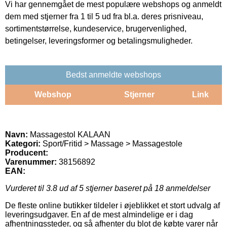
Vi har gennemgået de mest populære webshops og anmeldt
dem med stjerner fra 1 til 5 ud fra bl.a. deres prisniveau,
sortimentstørrelse, kundeservice, brugervenlighed,
betingelser, leveringsformer og betalingsmuligheder.
Bedst anmeldte webshops
Webshop
Stjerner
Link
Navn:
Massagestol KALAAN
Kategori:
Sport/Fritid > Massage > Massagestole
Producent:
Varenummer:
38156892
EAN:
Vurderet til
3.8
ud af 5 stjerner baseret på
18
anmeldelser
De fleste online butikker tildeler i øjeblikket et stort udvalg af
leveringsudgaver. En af de mest almindelige er i dag
afhentningssteder, og så afhenter du blot de købte varer når