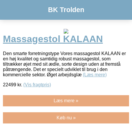
BK Trolden
Massagestol KALAAN
Den smarte forretningstype Vores massagestol KALAAN er
en høj kvalitet og samtidig robust massagestol, som
tiltrækker øjet med sit ædle, sorte design uden at fremstå
påtrængende. Det er specielt udviklet til brug i den
kommercielle sektor. Øget arbejdsglæ
(Læs mere)
22499
kr.
(Vis fragtpris)
Læs mere »
Køb nu »