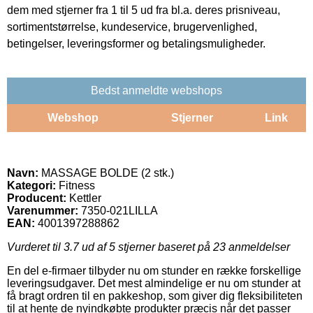
dem med stjerner fra 1 til 5 ud fra bl.a. deres prisniveau,
sortimentstørrelse, kundeservice, brugervenlighed,
betingelser, leveringsformer og betalingsmuligheder.
Bedst anmeldte webshops
Webshop
Stjerner
Link
Navn:
MASSAGE BOLDE (2 stk.)
Kategori:
Fitness
Producent:
Kettler
Varenummer:
7350-021LILLA
EAN:
4001397288862
Vurderet til
3.7
ud af 5 stjerner baseret på
23
anmeldelser
En del e-firmaer tilbyder nu om stunder en række forskellige
leveringsudgaver. Det mest almindelige er nu om stunder at
få bragt ordren til en pakkeshop, som giver dig fleksibiliteten
til at hente de nyindkøbte produkter præcis når det passer