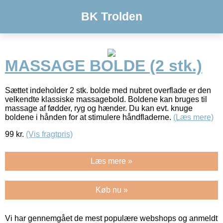
BK Trolden
MASSAGE BOLDE (2 stk.)
Sættet indeholder 2 stk. bolde med nubret overflade er den
velkendte klassiske massagebold. Boldene kan bruges til
massage af fødder, ryg og hænder. Du kan evt. knuge
boldene i hånden for at stimulere håndfladerne.
(Læs mere)
99
kr.
(Vis fragtpris)
Læs mere »
Køb nu »
Vi har gennemgået de mest populære webshops og anmeldt