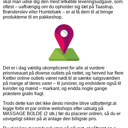
skal man udse dig den mest letkøbte leveringsudgave, som
oftest – uafhængig om du opholder sig tæt på Taastrup,
Brønderslev eller Humlebæk – er at få dem til at bringe
produkterne til en pakkeshop.
Det er i dag vældig ukompliceret for alle at vurdere
prisniveauet på diverse outlets på nettet, og herved har flere
Kettler online outlets været nødt til at sænke salgsværdien
på mange af deres varer – til juniorer, og endvidere også til
kvinder og mænd – markant, og endda nogle gange
præstere gratis fragt.
Trods dette kan det ikke desto mindre blive udbytterigt at
kigge forbi et par online webshops efter udsalg på
MASSAGE BOLDE (2 stk.) før du placerer ordren, så du er
usvigeligt sikker på at antage den billigste pris.