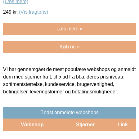
(Læs mere)
249
kr.
(Vis fragtpris)
Læs mere »
Køb nu »
Vi har gennemgået de mest populære webshops og anmeldt
dem med stjerner fra 1 til 5 ud fra bl.a. deres prisniveau,
sortimentstørrelse, kundeservice, brugervenlighed,
betingelser, leveringsformer og betalingsmuligheder.
Bedst anmeldte webshops
Webshop
Stjerner
Link