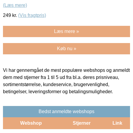
(Læs mere)
249
kr.
(Vis fragtpris)
Læs mere »
Køb nu »
Vi har gennemgået de mest populære webshops og anmeldt
dem med stjerner fra 1 til 5 ud fra bl.a. deres prisniveau,
sortimentstørrelse, kundeservice, brugervenlighed,
betingelser, leveringsformer og betalingsmuligheder.
Bedst anmeldte webshops
Webshop
Stjerner
Link