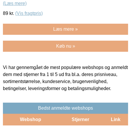
(Læs mere)
89
kr.
(Vis fragtpris)
Læs mere »
Køb nu »
Vi har gennemgået de mest populære webshops og anmeldt
dem med stjerner fra 1 til 5 ud fra bl.a. deres prisniveau,
sortimentstørrelse, kundeservice, brugervenlighed,
betingelser, leveringsformer og betalingsmuligheder.
Bedst anmeldte webshops
Webshop
Stjerner
Link