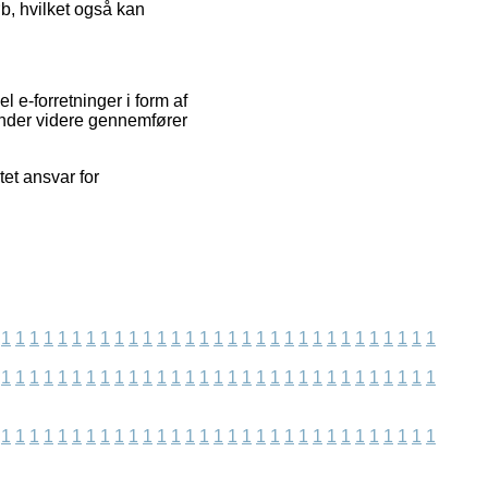
b, hvilket også kan
l e-forretninger i form af
sender videre gennemfører
et ansvar for
1
1
1
1
1
1
1
1
1
1
1
1
1
1
1
1
1
1
1
1
1
1
1
1
1
1
1
1
1
1
1
1
1
1
1
1
1
1
1
1
1
1
1
1
1
1
1
1
1
1
1
1
1
1
1
1
1
1
1
1
1
1
1
1
1
1
1
1
1
1
1
1
1
1
1
1
1
1
1
1
1
1
1
1
1
1
1
1
1
1
1
1
1