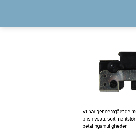
Vi har gennemgået de mes
prisniveau, sortimentstø
betalingsmuligheder.