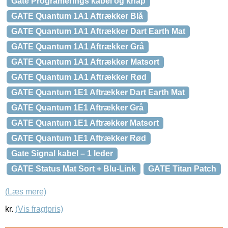
Gate Programerings kabel og knap
GATE Quantum 1A1 Aftrækker Blå
GATE Quantum 1A1 Aftrækker Dart Earth Mat
GATE Quantum 1A1 Aftrækker Grå
GATE Quantum 1A1 Aftrækker Matsort
GATE Quantum 1A1 Aftrækker Rød
GATE Quantum 1E1 Aftrækker Dart Earth Mat
GATE Quantum 1E1 Aftrækker Grå
GATE Quantum 1E1 Aftrækker Matsort
GATE Quantum 1E1 Aftrækker Rød
Gate Signal kabel – 1 leder
GATE Status Mat Sort + Blu-Link
GATE Titan Patch
(Læs mere)
kr.
(Vis fragtpris)