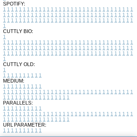
SPOTIFY:
1
1
1
1
1
1
1
1
1
1
1
1
1
1
1
1
1
1
1
1
1
1
1
1
1
1
1
1
1
1
1
1
1
1
1
1
1
1
1
1
1
1
1
1
1
1
1
1
1
1
1
1
1
1
1
1
1
1
1
1
1
1
1
1
1
1
1
1
1
1
1
1
1
1
1
1
1
1
1
1
1
1
1
1
1
1
1
1
1
1
1
1
1
1
1
1
1
1
1
1
CUTTLY BIO:
1
1
1
1
1
1
1
1
1
1
1
1
1
1
1
1
1
1
1
1
1
1
1
1
1
1
1
1
1
1
1
1
1
1
1
1
1
1
1
1
1
1
1
1
1
1
1
1
1
1
1
1
1
1
1
1
1
1
1
1
1
1
1
1
1
1
1
1
1
1
1
1
1
1
1
1
1
1
1
1
1
1
1
1
1
1
1
1
1
1
1
1
1
1
1
1
1
1
1
1
1
CUTTLY OLD:
1
1
1
1
1
1
1
1
1
1
1
MEDIUM:
1
1
1
1
1
1
1
1
1
1
1
1
1
1
1
1
1
1
1
1
1
1
1
1
1
1
1
1
1
1
1
1
1
1
1
1
1
1
1
1
1
1
1
1
1
1
1
1
1
1
1
1
1
1
1
1
1
1
1
1
PARALLELS:
1
1
1
1
1
1
1
1
1
1
1
1
1
1
1
1
1
1
1
1
1
1
1
1
1
1
1
1
1
1
1
1
1
1
1
1
1
1
1
1
1
1
1
1
1
1
1
1
1
1
1
1
1
1
1
1
1
1
1
1
URL PARAMETER:
1
1
1
1
1
1
1
1
1
1