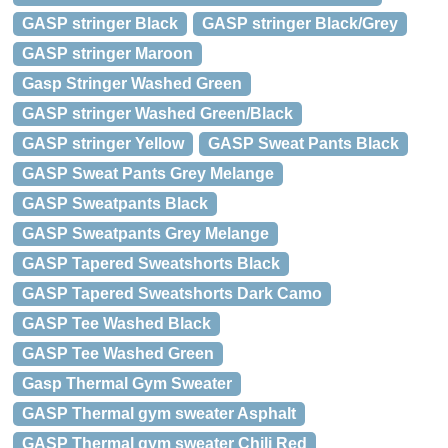
GASP stringer Black
GASP stringer Black/Grey
GASP stringer Maroon
Gasp Stringer Washed Green
GASP stringer Washed Green/Black
GASP stringer Yellow
GASP Sweat Pants Black
GASP Sweat Pants Grey Melange
GASP Sweatpants Black
GASP Sweatpants Grey Melange
GASP Tapered Sweatshorts Black
GASP Tapered Sweatshorts Dark Camo
GASP Tee Washed Black
GASP Tee Washed Green
Gasp Thermal Gym Sweater
GASP Thermal gym sweater Asphalt
GASP Thermal gym sweater Chili Red