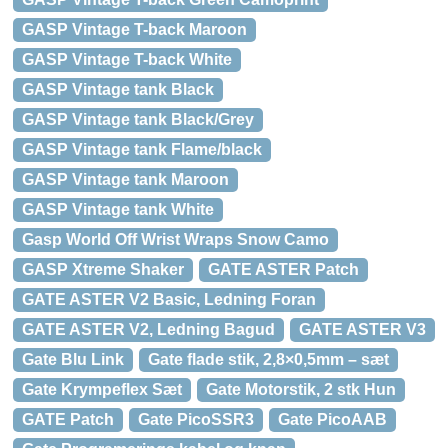
GASP Vintage T-back Maroon
GASP Vintage T-back White
GASP Vintage tank Black
GASP Vintage tank Black/Grey
GASP Vintage tank Flame/black
GASP Vintage tank Maroon
GASP Vintage tank White
Gasp World Off Wrist Wraps Snow Camo
GASP Xtreme Shaker
GATE ASTER Patch
GATE ASTER V2 Basic, Ledning Foran
GATE ASTER V2, Ledning Bagud
GATE ASTER V3
Gate Blu Link
Gate flade stik, 2,8×0,5mm – sæt
Gate Krympeflex Sæt
Gate Motorstik, 2 stk Hun
GATE Patch
Gate PicoSSR3
Gate PicoAAB