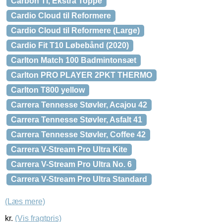
Carbon TI, Ekstra Toppe
Cardio Cloud til Reformere
Cardio Cloud til Reformere (Large)
Cardio Fit T10 Løbebånd (2020)
Carlton Match 100 Badmintonsæt
Carlton PRO PLAYER 2PKT THERMO
Carlton T800 yellow
Carrera Tennesse Støvler, Acajou 42
Carrera Tennesse Støvler, Asfalt 41
Carrera Tennesse Støvler, Coffee 42
Carrera V-Stream Pro Ultra Kite
Carrera V-Stream Pro Ultra No. 6
Carrera V-Stream Pro Ultra Standard
(Læs mere)
kr.
(Vis fragtpris)