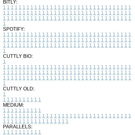
BITLY:
1
1
1
1
1
1
1
1
1
1
1
1
1
1
1
1
1
1
1
1
1
1
1
1
1
1
1
1
1
1
1
1
1
1
1
1
1
1
1
1
1
1
1
1
1
1
1
1
1
1
1
1
1
1
1
1
1
1
1
1
1
1
1
1
1
1
1
1
1
1
1
1
1
1
1
1
1
1
1
1
1
1
1
1
1
1
1
1
1
1
1
1
1
1
1
1
1
1
1
1
SPOTIFY:
1
1
1
1
1
1
1
1
1
1
1
1
1
1
1
1
1
1
1
1
1
1
1
1
1
1
1
1
1
1
1
1
1
1
1
1
1
1
1
1
1
1
1
1
1
1
1
1
1
1
1
1
1
1
1
1
1
1
1
1
1
1
1
1
1
1
1
1
1
1
1
1
1
1
1
1
1
1
1
1
1
1
1
1
1
1
1
1
1
1
1
1
1
1
1
1
1
1
1
1
CUTTLY BIO:
1
1
1
1
1
1
1
1
1
1
1
1
1
1
1
1
1
1
1
1
1
1
1
1
1
1
1
1
1
1
1
1
1
1
1
1
1
1
1
1
1
1
1
1
1
1
1
1
1
1
1
1
1
1
1
1
1
1
1
1
1
1
1
1
1
1
1
1
1
1
1
1
1
1
1
1
1
1
1
1
1
1
1
1
1
1
1
1
1
1
1
1
1
1
1
1
1
1
1
1
1
CUTTLY OLD:
1
1
1
1
1
1
1
1
1
1
1
MEDIUM:
1
1
1
1
1
1
1
1
1
1
1
1
1
1
1
1
1
1
1
1
1
1
1
1
1
1
1
1
1
1
1
1
1
1
1
1
1
1
1
1
1
1
1
1
1
1
1
1
1
1
1
1
1
1
1
1
1
1
1
1
PARALLELS:
1
1
1
1
1
1
1
1
1
1