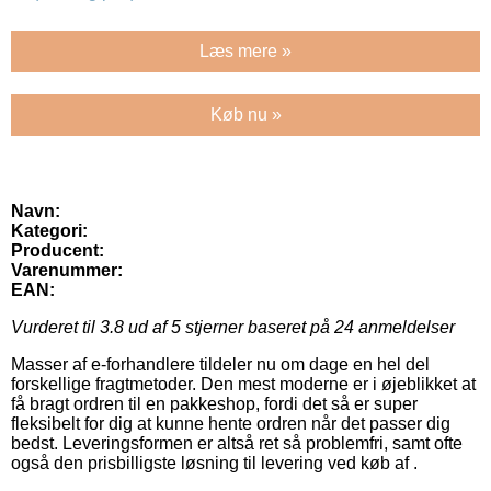
Læs mere »
Køb nu »
Navn:
Kategori:
Producent:
Varenummer:
EAN:
Vurderet til
3.8
ud af 5 stjerner baseret på
24
anmeldelser
Masser af e-forhandlere tildeler nu om dage en hel del
forskellige fragtmetoder. Den mest moderne er i øjeblikket at
få bragt ordren til en pakkeshop, fordi det så er super
fleksibelt for dig at kunne hente ordren når det passer dig
bedst. Leveringsformen er altså ret så problemfri, samt ofte
også den prisbilligste løsning til levering ved køb af .