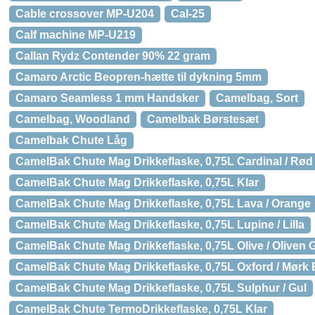
Cable crossover MP-U204
Cal-25
Calf machine MP-U219
Callan Rydz Contender 90% 22 gram
Camaro Arctic Beopren-hætte til dykning 5mm
Camaro Seamless 1 mm Handsker
Camelbag, Sort
Camelbag, Woodland
Camelbak Børstesæt
Camelbak Chute Låg
CamelBak Chute Mag Drikkeflaske, 0,75L Cardinal / Rød
CamelBak Chute Mag Drikkeflaske, 0,75L Klar
CamelBak Chute Mag Drikkeflaske, 0,75L Lava / Orange
CamelBak Chute Mag Drikkeflaske, 0,75L Lupine / Lilla
CamelBak Chute Mag Drikkeflaske, 0,75L Olive / Oliven 
CamelBak Chute Mag Drikkeflaske, 0,75L Oxford / Mørk 
CamelBak Chute Mag Drikkeflaske, 0,75L Sulphur / Gul
CamelBak Chute TermoDrikkeflaske, 0,75L Klar