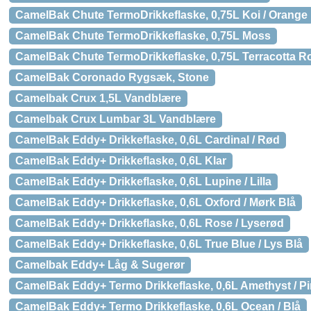
CamelBak Chute TermoDrikkeflaske, 0,75L Koi / Orange
CamelBak Chute TermoDrikkeflaske, 0,75L Moss
CamelBak Chute TermoDrikkeflaske, 0,75L Terracotta Ro
CamelBak Coronado Rygsæk, Stone
Camelbak Crux 1,5L Vandblære
Camelbak Crux Lumbar 3L Vandblære
CamelBak Eddy+ Drikkeflaske, 0,6L Cardinal / Rød
CamelBak Eddy+ Drikkeflaske, 0,6L Klar
CamelBak Eddy+ Drikkeflaske, 0,6L Lupine / Lilla
CamelBak Eddy+ Drikkeflaske, 0,6L Oxford / Mørk Blå
CamelBak Eddy+ Drikkeflaske, 0,6L Rose / Lyserød
CamelBak Eddy+ Drikkeflaske, 0,6L True Blue / Lys Blå
Camelbak Eddy+ Låg & Sugerør
CamelBak Eddy+ Termo Drikkeflaske, 0,6L Amethyst / P
CamelBak Eddy+ Termo Drikkeflaske, 0,6L Ocean / Blå