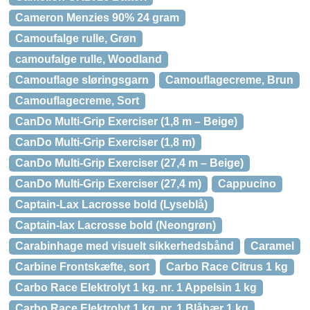
Cameron Menzies 90% 24 gram
Camoufalge rulle, Grøn
camoufalge rulle, Woodland
Camouflage sløringsgarn
Camouflagecreme, Brun
Camouflagecreme, Sort
CanDo Multi-Grip Exerciser (1,8 m – Beige)
CanDo Multi-Grip Exerciser (1,8 m)
CanDo Multi-Grip Exerciser (27,4 m – Beige)
CanDo Multi-Grip Exerciser (27,4 m)
Cappucino
Captain-Lax Lacrosse bold (Lyseblå)
Captain-lax Lacrosse bold (Neongrøn)
Carabinhage med visuelt sikkerhedsbånd
Caramel
Carbine Frontskæfte, sort
Carbo Race Citrus 1 kg
Carbo Race Elektrolyt 1 kg. nr. 1 Appelsin 1 kg
Carbo Race Elektrolyt 1 kg. nr. 1 Blåbær 1 kg