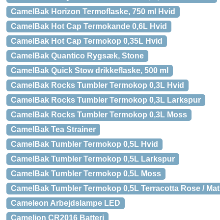
CamelBak Horizon Termoflaske, 750 ml Hvid
CamelBak Hot Cap Termokande 0,6L Hvid
CamelBak Hot Cap Termokop 0,35L Hvid
CamelBak Quantico Rygsæk, Stone
CamelBak Quick Stow drikkeflaske, 500 ml
CamelBak Rocks Tumbler Termokop 0,3L Hvid
CamelBak Rocks Tumbler Termokop 0,3L Larkspur
CamelBak Rocks Tumbler Termokop 0,3L Moss
CamelBak Tea Strainer
CamelBak Tumbler Termokop 0,5L Hvid
CamelBak Tumbler Termokop 0,5L Larkspur
CamelBak Tumbler Termokop 0,5L Moss
CamelBak Tumbler Termokop 0,5L Terracotta Rose / Mat
Cameleon Arbejdslampe LED
Camelion CR2016 Batteri