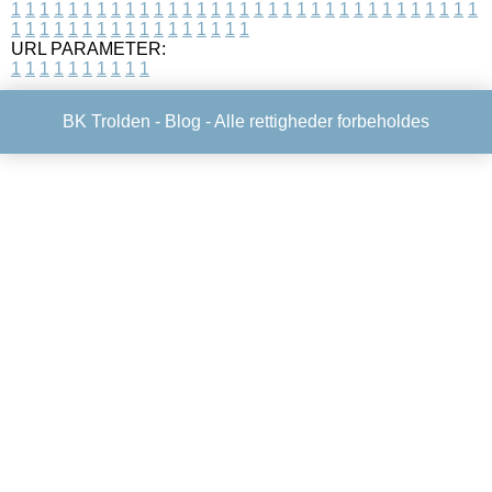
1
1
1
1
1
1
1
1
1
1
1
1
1
1
1
1
1
1
1
1
1
1
1
1
1
1
1
1
1
1
1
1
1
1
1
1
1
1
1
1
1
1
1
1
1
1
1
1
1
1
URL PARAMETER:
1
1
1
1
1
1
1
1
1
1
BK Trolden -
Blog
- Alle rettigheder forbeholdes