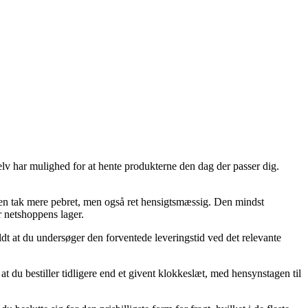
elv har mulighed for at hente produkterne den dag der passer dig.
er en tak mere pebret, men også ret hensigtsmæssig. Den mindst
r netshoppens lager.
dt at du undersøger den forventede leveringstid ved det relevante
t du bestiller tidligere end et givent klokkeslæt, med hensynstagen til