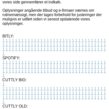
vores side gennemfører et indkøb.
Oplysninger angående tilbud og e-firmaer værnes om
rutinemæssigt, men der tages forbehold for justeringer der
muligvis er udført siden vi senest opdaterede vores
oplysninger.
BITLY:
1
1
1
1
1
1
1
1
1
1
1
1
1
1
1
1
1
1
1
1
1
1
1
1
1
1
1
1
1
1
1
1
1
1
1
1
1
1
1
1
1
1
1
1
1
1
1
1
1
1
1
1
1
1
1
1
1
1
1
1
1
1
1
1
1
1
1
1
1
1
1
1
1
1
1
1
1
1
1
1
1
1
1
1
1
1
1
1
1
1
1
1
1
1
1
1
1
1
1
1
SPOTIFY:
1
1
1
1
1
1
1
1
1
1
1
1
1
1
1
1
1
1
1
1
1
1
1
1
1
1
1
1
1
1
1
1
1
1
1
1
1
1
1
1
1
1
1
1
1
1
1
1
1
1
1
1
1
1
1
1
1
1
1
1
1
1
1
1
1
1
1
1
1
1
1
1
1
1
1
1
1
1
1
1
1
1
1
1
1
1
1
1
1
1
1
1
1
1
1
1
1
1
1
1
CUTTLY BIO:
1
1
1
1
1
1
1
1
1
1
1
1
1
1
1
1
1
1
1
1
1
1
1
1
1
1
1
1
1
1
1
1
1
1
1
1
1
1
1
1
1
1
1
1
1
1
1
1
1
1
1
1
1
1
1
1
1
1
1
1
1
1
1
1
1
1
1
1
1
1
1
1
1
1
1
1
1
1
1
1
1
1
1
1
1
1
1
1
1
1
1
1
1
1
1
1
1
1
1
1
1
CUTTLY OLD: