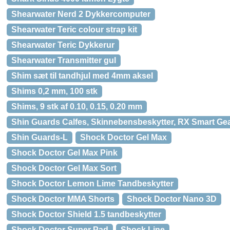
Shearwater Nerd 2 Dykkercomputer
Shearwater Teric colour strap kit
Shearwater Teric Dykkerur
Shearwater Transmitter gul
Shim sæt til tandhjul med 4mm aksel
Shims 0,2 mm, 100 stk
Shims, 9 stk af 0.10, 0.15, 0.20 mm
Shin Guards Calfes, Skinnebensbeskytter, RX Smart Ge
Shin Guards-L
Shock Doctor Gel Max
Shock Doctor Gel Max Pink
Shock Doctor Gel Max Sort
Shock Doctor Lemon Lime Tandbeskytter
Shock Doctor MMA Shorts
Shock Doctor Nano 3D
Shock Doctor Shield 1.5 tandbeskytter
Shock Doctor Super Pad
Shock Line