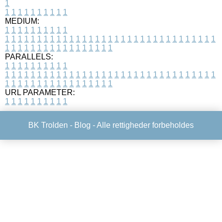
1
1
1
1
1
1
1
1
1
1
1
MEDIUM:
1
1
1
1
1
1
1
1
1
1
1
1
1
1
1
1
1
1
1
1
1
1
1
1
1
1
1
1
1
1
1
1
1
1
1
1
1
1
1
1
1
1
1
1
1
1
1
1
1
1
1
1
1
1
1
1
1
1
1
1
PARALLELS:
1
1
1
1
1
1
1
1
1
1
1
1
1
1
1
1
1
1
1
1
1
1
1
1
1
1
1
1
1
1
1
1
1
1
1
1
1
1
1
1
1
1
1
1
1
1
1
1
1
1
1
1
1
1
1
1
1
1
1
1
URL PARAMETER:
1
1
1
1
1
1
1
1
1
1
BK Trolden -
Blog
- Alle rettigheder forbeholdes