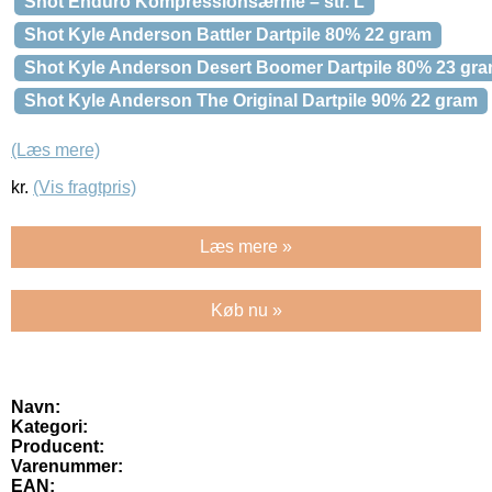
Shot Enduro Kompressionsærme – str. L
Shot Kyle Anderson Battler Dartpile 80% 22 gram
Shot Kyle Anderson Desert Boomer Dartpile 80% 23 gr
Shot Kyle Anderson The Original Dartpile 90% 22 gram
(Læs mere)
kr.
(Vis fragtpris)
Læs mere »
Køb nu »
Navn:
Kategori:
Producent:
Varenummer:
EAN: