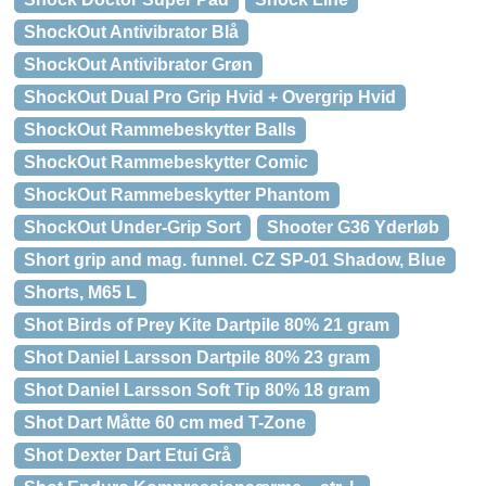
ShockOut Antivibrator Blå
ShockOut Antivibrator Grøn
ShockOut Dual Pro Grip Hvid + Overgrip Hvid
ShockOut Rammebeskytter Balls
ShockOut Rammebeskytter Comic
ShockOut Rammebeskytter Phantom
ShockOut Under-Grip Sort
Shooter G36 Yderløb
Short grip and mag. funnel. CZ SP-01 Shadow, Blue
Shorts, M65 L
Shot Birds of Prey Kite Dartpile 80% 21 gram
Shot Daniel Larsson Dartpile 80% 23 gram
Shot Daniel Larsson Soft Tip 80% 18 gram
Shot Dart Måtte 60 cm med T-Zone
Shot Dexter Dart Etui Grå