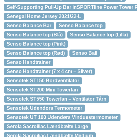
Self-Supporting Pull-Up Bar inSPORTline Power Tower 
Senegal Home Jersey 2021/22-L
Senso Balance Bar
Senso Balance top
Senso Balance top (Blå)
Senso Balance top (Lilla)
Senso Balance top (Pink)
Senso Balance top (Rød)
Senso Ball
Senso Handtrainer
Senso Handtrainer (7 x 4 cm – Silver)
Sensotek ST150 Bordventilator
Sensotek ST200 Mini Towerfan
Sensotek ST550 Towerfan – Ventilator Tårn
Sensotek Udendørs Termometer
Sensotek UT 100 Udendørs Vinduestermometer
Serola Sacroiliac Lændbælte Large
Serola Sacroiliac Lændbælte Medium