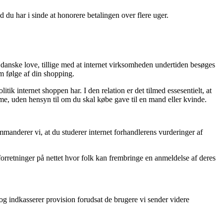
 du har i sinde at honorere betalingen over flere uger.
danske love, tillige med at internet virksomheden undertiden besøges
om følge af din shopping.
k internet shoppen har. I den relation er det tilmed essesentielt, at
me, uden hensyn til om du skal købe gave til en mand eller kvinde.
manderer vi, at du studerer internet forhandlerens vurderinger af
rretninger på nettet hvor folk kan frembringe en anmeldelse af deres
og indkasserer provision forudsat de brugere vi sender videre