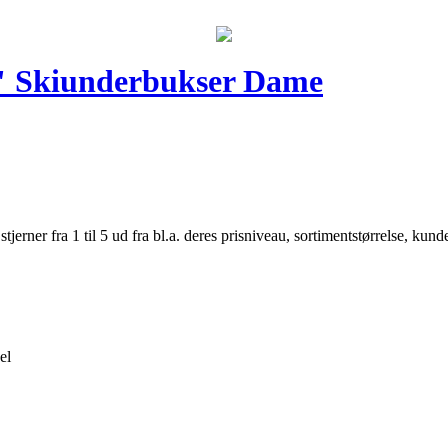
d" Skiunderbukser Dame
er fra 1 til 5 ud fra bl.a. deres prisniveau, sortimentstørrelse, kunde
el