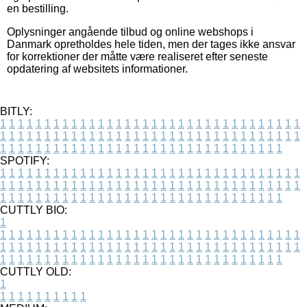
en bestilling.
Oplysninger angående tilbud og online webshops i
Danmark opretholdes hele tiden, men der tages ikke ansvar
for korrektioner der måtte være realiseret efter seneste
opdatering af websitets informationer.
BITLY:
1
1
1
1
1
1
1
1
1
1
1
1
1
1
1
1
1
1
1
1
1
1
1
1
1
1
1
1
1
1
1
1
1
1
1
1
1
1
1
1
1
1
1
1
1
1
1
1
1
1
1
1
1
1
1
1
1
1
1
1
1
1
1
1
1
1
1
1
1
1
1
1
1
1
1
1
1
1
1
1
1
1
1
1
1
1
1
1
1
1
1
1
1
1
1
1
1
1
1
1
SPOTIFY:
1
1
1
1
1
1
1
1
1
1
1
1
1
1
1
1
1
1
1
1
1
1
1
1
1
1
1
1
1
1
1
1
1
1
1
1
1
1
1
1
1
1
1
1
1
1
1
1
1
1
1
1
1
1
1
1
1
1
1
1
1
1
1
1
1
1
1
1
1
1
1
1
1
1
1
1
1
1
1
1
1
1
1
1
1
1
1
1
1
1
1
1
1
1
1
1
1
1
1
1
CUTTLY BIO:
1
1
1
1
1
1
1
1
1
1
1
1
1
1
1
1
1
1
1
1
1
1
1
1
1
1
1
1
1
1
1
1
1
1
1
1
1
1
1
1
1
1
1
1
1
1
1
1
1
1
1
1
1
1
1
1
1
1
1
1
1
1
1
1
1
1
1
1
1
1
1
1
1
1
1
1
1
1
1
1
1
1
1
1
1
1
1
1
1
1
1
1
1
1
1
1
1
1
1
1
1
CUTTLY OLD:
1
1
1
1
1
1
1
1
1
1
1