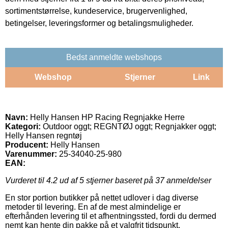
sortimentstørrelse, kundeservice, brugervenlighed,
betingelser, leveringsformer og betalingsmuligheder.
Bedst anmeldte webshops
Webshop
Stjerner
Link
Navn:
Helly Hansen HP Racing Regnjakke Herre
Kategori:
Outdoor oggt; REGNTØJ oggt; Regnjakker oggt;
Helly Hansen regntøj
Producent:
Helly Hansen
Varenummer:
25-34040-25-980
EAN:
Vurderet til
4.2
ud af 5 stjerner baseret på
37
anmeldelser
En stor portion butikker på nettet udlover i dag diverse
metoder til levering. En af de mest almindelige er
efterhånden levering til et afhentningssted, fordi du dermed
nemt kan hente din pakke på et valgfrit tidspunkt.