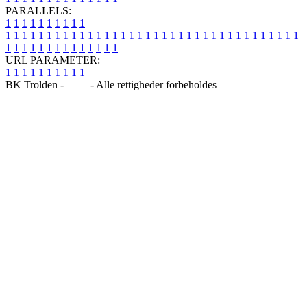
PARALLELS:
1
1
1
1
1
1
1
1
1
1
1
1
1
1
1
1
1
1
1
1
1
1
1
1
1
1
1
1
1
1
1
1
1
1
1
1
1
1
1
1
1
1
1
1
1
1
1
1
1
1
1
1
1
1
1
1
1
1
1
1
URL PARAMETER:
1
1
1
1
1
1
1
1
1
1
BK Trolden -
Blog
- Alle rettigheder forbeholdes