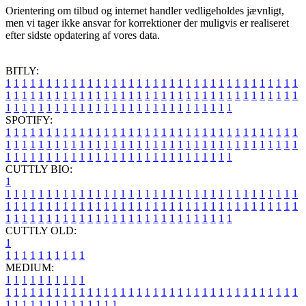
Orientering om tilbud og internet handler vedligeholdes jævnligt,
men vi tager ikke ansvar for korrektioner der muligvis er realiseret
efter sidste opdatering af vores data.
BITLY:
1
1
1
1
1
1
1
1
1
1
1
1
1
1
1
1
1
1
1
1
1
1
1
1
1
1
1
1
1
1
1
1
1
1
1
1
1
1
1
1
1
1
1
1
1
1
1
1
1
1
1
1
1
1
1
1
1
1
1
1
1
1
1
1
1
1
1
1
1
1
1
1
1
1
1
1
1
1
1
1
1
1
1
1
1
1
1
1
1
1
1
1
1
1
1
1
1
1
1
1
SPOTIFY:
1
1
1
1
1
1
1
1
1
1
1
1
1
1
1
1
1
1
1
1
1
1
1
1
1
1
1
1
1
1
1
1
1
1
1
1
1
1
1
1
1
1
1
1
1
1
1
1
1
1
1
1
1
1
1
1
1
1
1
1
1
1
1
1
1
1
1
1
1
1
1
1
1
1
1
1
1
1
1
1
1
1
1
1
1
1
1
1
1
1
1
1
1
1
1
1
1
1
1
1
CUTTLY BIO:
1
1
1
1
1
1
1
1
1
1
1
1
1
1
1
1
1
1
1
1
1
1
1
1
1
1
1
1
1
1
1
1
1
1
1
1
1
1
1
1
1
1
1
1
1
1
1
1
1
1
1
1
1
1
1
1
1
1
1
1
1
1
1
1
1
1
1
1
1
1
1
1
1
1
1
1
1
1
1
1
1
1
1
1
1
1
1
1
1
1
1
1
1
1
1
1
1
1
1
1
1
CUTTLY OLD:
1
1
1
1
1
1
1
1
1
1
1
MEDIUM:
1
1
1
1
1
1
1
1
1
1
1
1
1
1
1
1
1
1
1
1
1
1
1
1
1
1
1
1
1
1
1
1
1
1
1
1
1
1
1
1
1
1
1
1
1
1
1
1
1
1
1
1
1
1
1
1
1
1
1
1