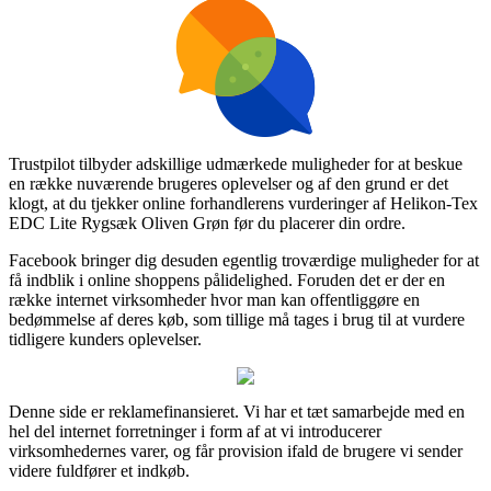
Trustpilot tilbyder adskillige udmærkede muligheder for at beskue
en række nuværende brugeres oplevelser og af den grund er det
klogt, at du tjekker online forhandlerens vurderinger af Helikon-Tex
EDC Lite Rygsæk Oliven Grøn før du placerer din ordre.
Facebook bringer dig desuden egentlig troværdige muligheder for at
få indblik i online shoppens pålidelighed. Foruden det er der en
række internet virksomheder hvor man kan offentliggøre en
bedømmelse af deres køb, som tillige må tages i brug til at vurdere
tidligere kunders oplevelser.
Denne side er reklamefinansieret. Vi har et tæt samarbejde med en
hel del internet forretninger i form af at vi introducerer
virksomhedernes varer, og får provision ifald de brugere vi sender
videre fuldfører et indkøb.