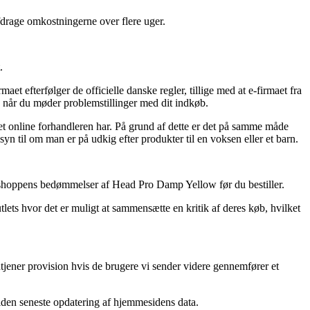
fdrage omkostningerne over flere uger.
.
 efterfølger de officielle danske regler, tillige med at e-firmaet fra
, når du møder problemstillinger med dit indkøb.
ret online forhandleren har. På grund af dette er det på samme måde
syn til om man er på udkig efter produkter til en voksen eller et barn.
 webshoppens bedømmelser af Head Pro Damp Yellow før du bestiller.
lets hvor det er muligt at sammensætte en kritik af deres køb, hvilket
dtjener provision hvis de brugere vi sender videre gennemfører et
siden seneste opdatering af hjemmesidens data.