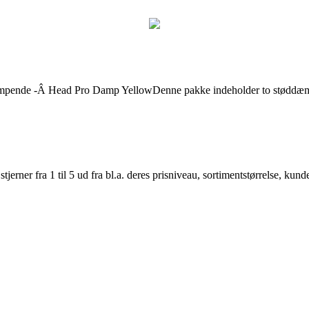
ende -Â Head Pro Damp YellowDenne pakke indeholder to støddæmpere
er fra 1 til 5 ud fra bl.a. deres prisniveau, sortimentstørrelse, kunde