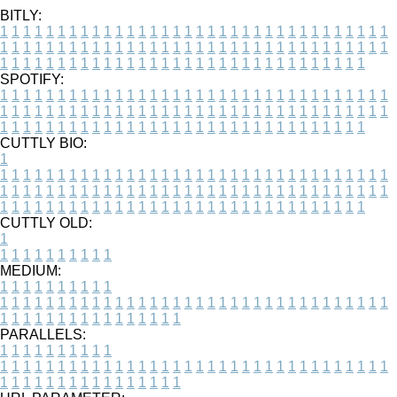
BITLY:
1
1
1
1
1
1
1
1
1
1
1
1
1
1
1
1
1
1
1
1
1
1
1
1
1
1
1
1
1
1
1
1
1
1
1
1
1
1
1
1
1
1
1
1
1
1
1
1
1
1
1
1
1
1
1
1
1
1
1
1
1
1
1
1
1
1
1
1
1
1
1
1
1
1
1
1
1
1
1
1
1
1
1
1
1
1
1
1
1
1
1
1
1
1
1
1
1
1
1
1
SPOTIFY:
1
1
1
1
1
1
1
1
1
1
1
1
1
1
1
1
1
1
1
1
1
1
1
1
1
1
1
1
1
1
1
1
1
1
1
1
1
1
1
1
1
1
1
1
1
1
1
1
1
1
1
1
1
1
1
1
1
1
1
1
1
1
1
1
1
1
1
1
1
1
1
1
1
1
1
1
1
1
1
1
1
1
1
1
1
1
1
1
1
1
1
1
1
1
1
1
1
1
1
1
CUTTLY BIO:
1
1
1
1
1
1
1
1
1
1
1
1
1
1
1
1
1
1
1
1
1
1
1
1
1
1
1
1
1
1
1
1
1
1
1
1
1
1
1
1
1
1
1
1
1
1
1
1
1
1
1
1
1
1
1
1
1
1
1
1
1
1
1
1
1
1
1
1
1
1
1
1
1
1
1
1
1
1
1
1
1
1
1
1
1
1
1
1
1
1
1
1
1
1
1
1
1
1
1
1
1
CUTTLY OLD:
1
1
1
1
1
1
1
1
1
1
1
MEDIUM:
1
1
1
1
1
1
1
1
1
1
1
1
1
1
1
1
1
1
1
1
1
1
1
1
1
1
1
1
1
1
1
1
1
1
1
1
1
1
1
1
1
1
1
1
1
1
1
1
1
1
1
1
1
1
1
1
1
1
1
1
PARALLELS:
1
1
1
1
1
1
1
1
1
1
1
1
1
1
1
1
1
1
1
1
1
1
1
1
1
1
1
1
1
1
1
1
1
1
1
1
1
1
1
1
1
1
1
1
1
1
1
1
1
1
1
1
1
1
1
1
1
1
1
1