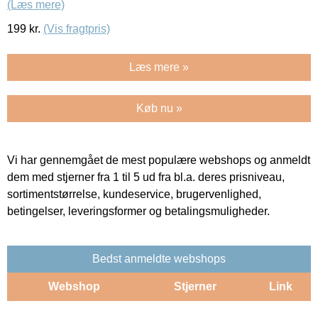
(Læs mere)
199
kr.
(Vis fragtpris)
Læs mere »
Køb nu »
Vi har gennemgået de mest populære webshops og anmeldt
dem med stjerner fra 1 til 5 ud fra bl.a. deres prisniveau,
sortimentstørrelse, kundeservice, brugervenlighed,
betingelser, leveringsformer og betalingsmuligheder.
Bedst anmeldte webshops
Webshop
Stjerner
Link