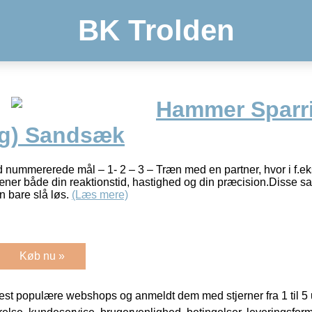
BK Trolden
Hammer Sparri
kg) Sandsæk
ummererede mål – 1- 2 – 3 – Træn med en partner, hvor i f.eks. 
er både din reaktionstid, hastighed og din præcision.Disse sa
n bare slå løs.
(Læs mere)
Køb nu »
t populære webshops og anmeldt dem med stjerner fra 1 til 5 ud