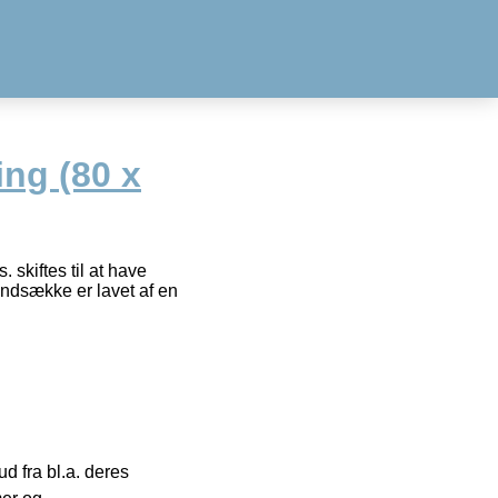
ng (80 x
skiftes til at have
ndsække er lavet af en
 fra bl.a. deres