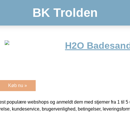
BK Trolden
H2O Badesand
Køb nu »
t populære webshops og anmeldt dem med stjerner fra 1 til 5 ud
rrelse, kundeservice, brugervenlighed, betingelser, leveringsfor