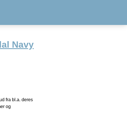
al Navy
 fra bl.a. deres
mer og