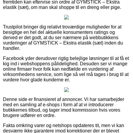
fremtiden kan eftervise sin ordre af GYMSTICK – Ekstra
elastik (sæt), om man skal shoppe til en dreng eller pige.
Trustpilot bringer dig relativt troværdige muligheder for at
besigtige en hel del aktuelle konsumenters ratings og
derved er det godt, at du ser nærmere på webbutikkens
vurderinger af GYMSTICK – Ekstra elastik (sæt) inden du
handler.
Facebook yder derudover rigtig belejlige løsninger til at få et
kig ind i webshoppens pålidelighed. Desuden ser vi mange
online firmaer hvor folk kan nedfælde en vurdering af
virksomhedens service, som lige så vel må tages i brug til at
vurdere hvor glade kunderne er.
Denne side er finansieret af annoncer. Vi har samarbejder
med en samling af e-shops i form af at vi introducerer
butikkernes tilbud, og tager imod kommission hvis vores
brugere udfører en ordre.
Fakta omkring varer og netshops opdateres tit, men vi kan
desværre ikke garantere imod korrektioner der er blevet