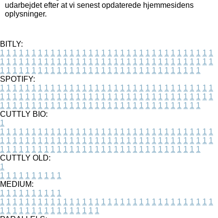
udarbejdet efter at vi senest opdaterede hjemmesidens
oplysninger.
BITLY:
1
1
1
1
1
1
1
1
1
1
1
1
1
1
1
1
1
1
1
1
1
1
1
1
1
1
1
1
1
1
1
1
1
1
1
1
1
1
1
1
1
1
1
1
1
1
1
1
1
1
1
1
1
1
1
1
1
1
1
1
1
1
1
1
1
1
1
1
1
1
1
1
1
1
1
1
1
1
1
1
1
1
1
1
1
1
1
1
1
1
1
1
1
1
1
1
1
1
1
1
SPOTIFY:
1
1
1
1
1
1
1
1
1
1
1
1
1
1
1
1
1
1
1
1
1
1
1
1
1
1
1
1
1
1
1
1
1
1
1
1
1
1
1
1
1
1
1
1
1
1
1
1
1
1
1
1
1
1
1
1
1
1
1
1
1
1
1
1
1
1
1
1
1
1
1
1
1
1
1
1
1
1
1
1
1
1
1
1
1
1
1
1
1
1
1
1
1
1
1
1
1
1
1
1
CUTTLY BIO:
1
1
1
1
1
1
1
1
1
1
1
1
1
1
1
1
1
1
1
1
1
1
1
1
1
1
1
1
1
1
1
1
1
1
1
1
1
1
1
1
1
1
1
1
1
1
1
1
1
1
1
1
1
1
1
1
1
1
1
1
1
1
1
1
1
1
1
1
1
1
1
1
1
1
1
1
1
1
1
1
1
1
1
1
1
1
1
1
1
1
1
1
1
1
1
1
1
1
1
1
1
CUTTLY OLD:
1
1
1
1
1
1
1
1
1
1
1
MEDIUM:
1
1
1
1
1
1
1
1
1
1
1
1
1
1
1
1
1
1
1
1
1
1
1
1
1
1
1
1
1
1
1
1
1
1
1
1
1
1
1
1
1
1
1
1
1
1
1
1
1
1
1
1
1
1
1
1
1
1
1
1