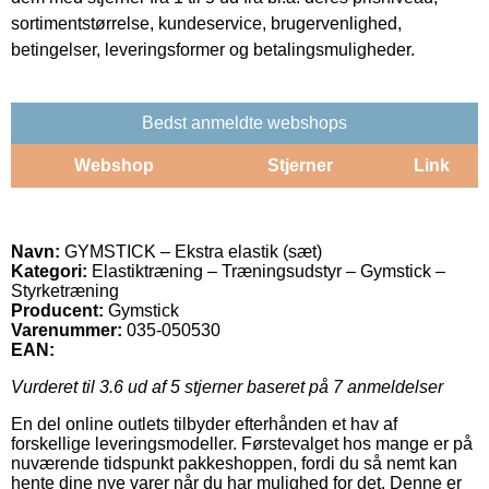
sortimentstørrelse, kundeservice, brugervenlighed,
betingelser, leveringsformer og betalingsmuligheder.
Bedst anmeldte webshops
Webshop
Stjerner
Link
Navn:
GYMSTICK – Ekstra elastik (sæt)
Kategori:
Elastiktræning – Træningsudstyr – Gymstick –
Styrketræning
Producent:
Gymstick
Varenummer:
035-050530
EAN:
Vurderet til
3.6
ud af 5 stjerner baseret på
7
anmeldelser
En del online outlets tilbyder efterhånden et hav af
forskellige leveringsmodeller. Førstevalget hos mange er på
nuværende tidspunkt pakkeshoppen, fordi du så nemt kan
hente dine nye varer når du har mulighed for det. Denne er