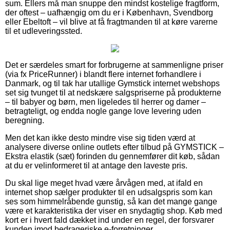
sum. Ellers må man snuppe den mindst kostelige fragtform,
der oftest – uafhængig om du er i København, Svendborg
eller Ebeltoft – vil blive at få fragtmanden til at køre varerne
til et udleveringssted.
Det er særdeles smart for forbrugerne at sammenligne priser
(via fx PriceRunner) i blandt flere internet forhandlere i
Danmark, og til tak har utallige Gymstick internet webshops
set sig tvunget til at nedskære salgspriserne på produkterne
– til babyer og børn, men ligeledes til herrer og damer –
betragteligt, og endda nogle gange love levering uden
beregning.
Men det kan ikke desto mindre vise sig tiden værd at
analysere diverse online outlets efter tilbud på GYMSTICK –
Ekstra elastik (sæt) forinden du gennemfører dit køb, sådan
at du er velinformeret til at antage den laveste pris.
Du skal lige meget hvad være årvågen med, at ifald en
internet shop sælger produkter til en udsalgspris som kan
ses som himmelråbende gunstig, så kan det mange gange
være et karakteristika der viser en snydagtig shop. Køb med
kort er i hvert fald dækket ind under en regel, der forsvarer
kunden imod bedrageriske e-forretninger.