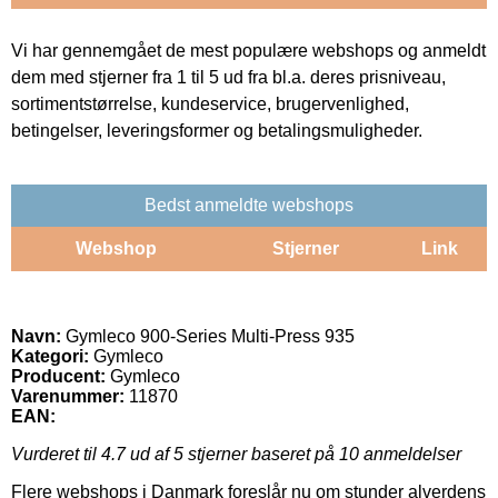
Vi har gennemgået de mest populære webshops og anmeldt
dem med stjerner fra 1 til 5 ud fra bl.a. deres prisniveau,
sortimentstørrelse, kundeservice, brugervenlighed,
betingelser, leveringsformer og betalingsmuligheder.
Bedst anmeldte webshops
Webshop
Stjerner
Link
Navn:
Gymleco 900-Series Multi-Press 935
Kategori:
Gymleco
Producent:
Gymleco
Varenummer:
11870
EAN:
Vurderet til
4.7
ud af 5 stjerner baseret på
10
anmeldelser
Flere webshops i Danmark foreslår nu om stunder alverdens