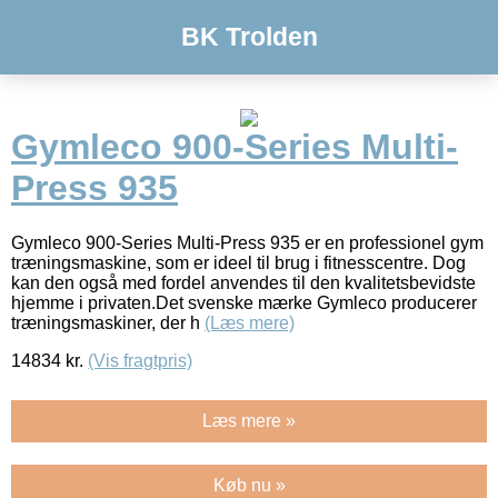
BK Trolden
Gymleco 900-Series Multi-
Press 935
Gymleco 900-Series Multi-Press 935 er en professionel gym
træningsmaskine, som er ideel til brug i fitnesscentre. Dog
kan den også med fordel anvendes til den kvalitetsbevidste
hjemme i privaten.Det svenske mærke Gymleco producerer
træningsmaskiner, der h
(Læs mere)
14834
kr.
(Vis fragtpris)
Læs mere »
Køb nu »