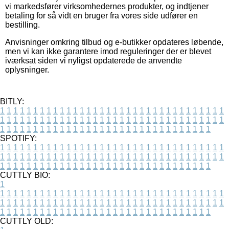
vi markedsfører virksomhedernes produkter, og indtjener
betaling for så vidt en bruger fra vores side udfører en
bestilling.
Anvisninger omkring tilbud og e-butikker opdateres løbende,
men vi kan ikke garantere imod reguleringer der er blevet
iværksat siden vi nyligst opdaterede de anvendte
oplysninger.
BITLY:
1
1
1
1
1
1
1
1
1
1
1
1
1
1
1
1
1
1
1
1
1
1
1
1
1
1
1
1
1
1
1
1
1
1
1
1
1
1
1
1
1
1
1
1
1
1
1
1
1
1
1
1
1
1
1
1
1
1
1
1
1
1
1
1
1
1
1
1
1
1
1
1
1
1
1
1
1
1
1
1
1
1
1
1
1
1
1
1
1
1
1
1
1
1
1
1
1
1
1
1
SPOTIFY:
1
1
1
1
1
1
1
1
1
1
1
1
1
1
1
1
1
1
1
1
1
1
1
1
1
1
1
1
1
1
1
1
1
1
1
1
1
1
1
1
1
1
1
1
1
1
1
1
1
1
1
1
1
1
1
1
1
1
1
1
1
1
1
1
1
1
1
1
1
1
1
1
1
1
1
1
1
1
1
1
1
1
1
1
1
1
1
1
1
1
1
1
1
1
1
1
1
1
1
1
CUTTLY BIO:
1
1
1
1
1
1
1
1
1
1
1
1
1
1
1
1
1
1
1
1
1
1
1
1
1
1
1
1
1
1
1
1
1
1
1
1
1
1
1
1
1
1
1
1
1
1
1
1
1
1
1
1
1
1
1
1
1
1
1
1
1
1
1
1
1
1
1
1
1
1
1
1
1
1
1
1
1
1
1
1
1
1
1
1
1
1
1
1
1
1
1
1
1
1
1
1
1
1
1
1
1
CUTTLY OLD: