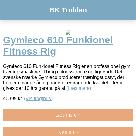
BK Trolden
Gymleco 610 Funkionel
Fitness Rig
Gymleco 610 Funkionel Fitness Rig er en professionel gym
træningsmaskine til brug i fitnesscentre og lignende.Det
svenske mærke Gymleco producerer træningsudstyr, der
holder i mange år, og har en fremragende kvalitet. Derfor
gives der 10 års garanti på al
(Læs mere)
40399
kr.
(Vis fragtpris)
Læs mere »
Køb nu »