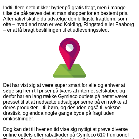
Indtil flere netbutikker byder på gratis fragt, men i mange
tilfælde påkræves det at man shopper for en bestemt pris.
Alternativt skulle du udvælge den billigste fragtform, som
ofte – hvad end man er ved Kolding, Ringsted eller Faaborg
– er at få bragt bestillingen til et udleveringssted.
Det har vist sig at være super smart for alle og enhver at
søge sig frem til priser på tværs af internet selskaber, og
derfor har en lang række Gymleco outlets på nettet været
presset til at at nedsætte udsalgspriserne på en række af
deres produkter – til børn, og desuden også til voksne –
drastisk, og endda nogle gange byde på fragt uden
omkostninger.
Dog kan det til hver en tid vise sig nyttigt at prøve diverse
online outlets efter rabatkoder på Gymleco 610 Funkionel