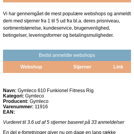
Vi har gennemgået de mest populære webshops og anmeldt
dem med stjerner fra 1 til 5 ud fra bl.a. deres prisniveau,
sortimentstørrelse, kundeservice, brugervenlighed,
betingelser, leveringsformer og betalingsmuligheder.
Bedst anmeldte webshops
Webshop
Stjerner
Link
Navn:
Gymleco 610 Funkionel Fitness Rig
Kategori:
Gymleco
Producent:
Gymleco
Varenummer:
11916
EAN:
Vurderet til
3.6
ud af 5 stjerner baseret på
33
anmeldelser
En del e-forretninger giver nu om dage en lang række