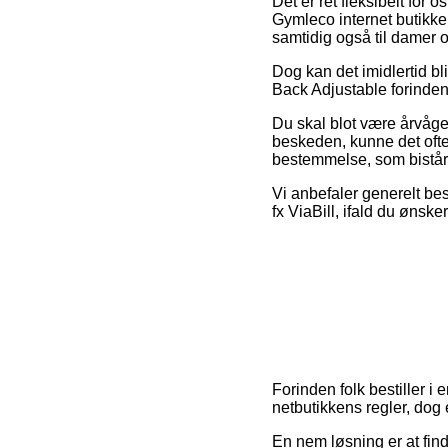
Det er ret fleksibelt for o
Gymleco internet butikker
samtidig også til damer o
Dog kan det imidlertid bl
Back Adjustable forinden 
Du skal blot være årvågen
beskeden, kunne det ofte 
bestemmelse, som bistår f
Vi anbefaler generelt bes
fx ViaBill, ifald du ønske
Forinden folk bestiller i
netbutikkens regler, dog 
En nem løsning er at find