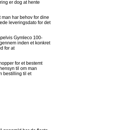
ring er dog at hente
at man har behov for dine
rede leveringsdato for det
mpelvis Gymleco 100-
 igennem inden et konkret
d for at
shopper for et bestemt
 hensyn til om man
bestilling til et