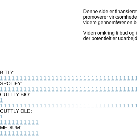
Denne side er finansieret
promoverer virksomheder
videre gennemfører en be
Viden omkring tilbud og i
der potentielt er udarbej
BITLY:
1
1
1
1
1
1
1
1
1
1
1
1
1
1
1
1
1
1
1
1
1
1
1
1
1
1
1
1
1
1
1
1
1
1
SPOTIFY:
1
1
1
1
1
1
1
1
1
1
1
1
1
1
1
1
1
1
1
1
1
1
1
1
1
1
1
1
1
1
1
1
1
1
CUTTLY BIO:
1
1
1
1
1
1
1
1
1
1
1
1
1
1
1
1
1
1
1
1
1
1
1
1
1
1
1
1
1
1
1
1
1
1
1
CUTTLY OLD:
1
1
1
1
1
1
1
1
1
1
1
MEDIUM:
1
1
1
1
1
1
1
1
1
1