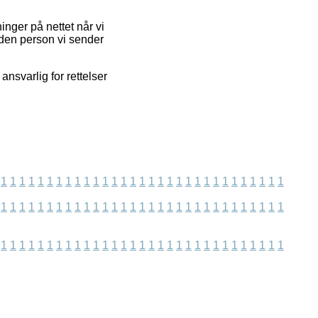
inger på nettet når vi
den person vi sender
nsvarlig for rettelser
1
1
1
1
1
1
1
1
1
1
1
1
1
1
1
1
1
1
1
1
1
1
1
1
1
1
1
1
1
1
1
1
1
1
1
1
1
1
1
1
1
1
1
1
1
1
1
1
1
1
1
1
1
1
1
1
1
1
1
1
1
1
1
1
1
1
1
1
1
1
1
1
1
1
1
1
1
1
1
1
1
1
1
1
1
1
1
1
1
1
1
1
1