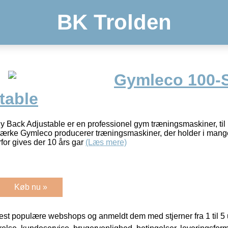
BK Trolden
Gymleco 100-S
table
 Back Adjustable er en professionel gym træningsmaskiner, til b
rke Gymleco producerer træningsmaskiner, der holder i mange
for gives der 10 års gar
(Læs mere)
Køb nu »
t populære webshops og anmeldt dem med stjerner fra 1 til 5 ud