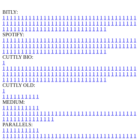
BITLY:
1
1
1
1
1
1
1
1
1
1
1
1
1
1
1
1
1
1
1
1
1
1
1
1
1
1
1
1
1
1
1
1
1
1
1
1
1
1
1
1
1
1
1
1
1
1
1
1
1
1
1
1
1
1
1
1
1
1
1
1
1
1
1
1
1
1
1
1
1
1
1
1
1
1
1
1
1
1
1
1
1
1
1
1
1
1
1
1
1
1
1
1
1
1
1
1
1
1
1
1
SPOTIFY:
1
1
1
1
1
1
1
1
1
1
1
1
1
1
1
1
1
1
1
1
1
1
1
1
1
1
1
1
1
1
1
1
1
1
1
1
1
1
1
1
1
1
1
1
1
1
1
1
1
1
1
1
1
1
1
1
1
1
1
1
1
1
1
1
1
1
1
1
1
1
1
1
1
1
1
1
1
1
1
1
1
1
1
1
1
1
1
1
1
1
1
1
1
1
1
1
1
1
1
1
CUTTLY BIO:
1
1
1
1
1
1
1
1
1
1
1
1
1
1
1
1
1
1
1
1
1
1
1
1
1
1
1
1
1
1
1
1
1
1
1
1
1
1
1
1
1
1
1
1
1
1
1
1
1
1
1
1
1
1
1
1
1
1
1
1
1
1
1
1
1
1
1
1
1
1
1
1
1
1
1
1
1
1
1
1
1
1
1
1
1
1
1
1
1
1
1
1
1
1
1
1
1
1
1
1
1
CUTTLY OLD:
1
1
1
1
1
1
1
1
1
1
1
MEDIUM:
1
1
1
1
1
1
1
1
1
1
1
1
1
1
1
1
1
1
1
1
1
1
1
1
1
1
1
1
1
1
1
1
1
1
1
1
1
1
1
1
1
1
1
1
1
1
1
1
1
1
1
1
1
1
1
1
1
1
1
1
PARALLELS:
1
1
1
1
1
1
1
1
1
1
1
1
1
1
1
1
1
1
1
1
1
1
1
1
1
1
1
1
1
1
1
1
1
1
1
1
1
1
1
1
1
1
1
1
1
1