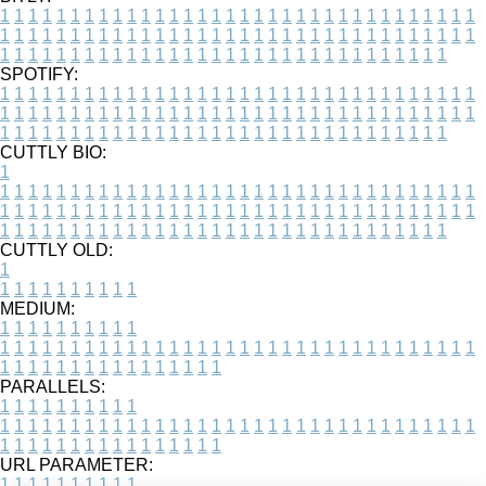
1
1
1
1
1
1
1
1
1
1
1
1
1
1
1
1
1
1
1
1
1
1
1
1
1
1
1
1
1
1
1
1
1
1
1
1
1
1
1
1
1
1
1
1
1
1
1
1
1
1
1
1
1
1
1
1
1
1
1
1
1
1
1
1
1
1
1
1
1
1
1
1
1
1
1
1
1
1
1
1
1
1
1
1
1
1
1
1
1
1
1
1
1
1
1
1
1
1
1
1
SPOTIFY:
1
1
1
1
1
1
1
1
1
1
1
1
1
1
1
1
1
1
1
1
1
1
1
1
1
1
1
1
1
1
1
1
1
1
1
1
1
1
1
1
1
1
1
1
1
1
1
1
1
1
1
1
1
1
1
1
1
1
1
1
1
1
1
1
1
1
1
1
1
1
1
1
1
1
1
1
1
1
1
1
1
1
1
1
1
1
1
1
1
1
1
1
1
1
1
1
1
1
1
1
CUTTLY BIO:
1
1
1
1
1
1
1
1
1
1
1
1
1
1
1
1
1
1
1
1
1
1
1
1
1
1
1
1
1
1
1
1
1
1
1
1
1
1
1
1
1
1
1
1
1
1
1
1
1
1
1
1
1
1
1
1
1
1
1
1
1
1
1
1
1
1
1
1
1
1
1
1
1
1
1
1
1
1
1
1
1
1
1
1
1
1
1
1
1
1
1
1
1
1
1
1
1
1
1
1
1
CUTTLY OLD:
1
1
1
1
1
1
1
1
1
1
1
MEDIUM:
1
1
1
1
1
1
1
1
1
1
1
1
1
1
1
1
1
1
1
1
1
1
1
1
1
1
1
1
1
1
1
1
1
1
1
1
1
1
1
1
1
1
1
1
1
1
1
1
1
1
1
1
1
1
1
1
1
1
1
1
PARALLELS:
1
1
1
1
1
1
1
1
1
1
1
1
1
1
1
1
1
1
1
1
1
1
1
1
1
1
1
1
1
1
1
1
1
1
1
1
1
1
1
1
1
1
1
1
1
1
1
1
1
1
1
1
1
1
1
1
1
1
1
1
URL PARAMETER:
1
1
1
1
1
1
1
1
1
1