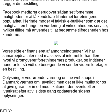
lægger din bestilling.
Facebook medfører derudover sådan set fornemme
muligheder for at få kendskab til internet forretningens
popularitet. Herinde møder vi faktisk e-butikker som gør det
muligt at frembringe en vurdering af virksomhedens service,
hvilket tillige må anvendes til at bedømme tilfredsheden hos
kunderne.
Vores side er finansieret af annonceindtægter. Vi har
samarbejdsaftaler med massevis af internet forhandlere
hvori vi promoverer forretningernes produkter, og indtjener
honorar for så vidt de besøgende vi sender videre foretager
en bestilling.
Oplysninger vedrørende varer og online webshops i
Danmark værnes om jævnligt, men det er ikke muligt for os
at give garantier imod modifikationer der eventuelt er
iværksat efter at vi sidste gang opdaterede sidens
oplysninger.
BITLY: