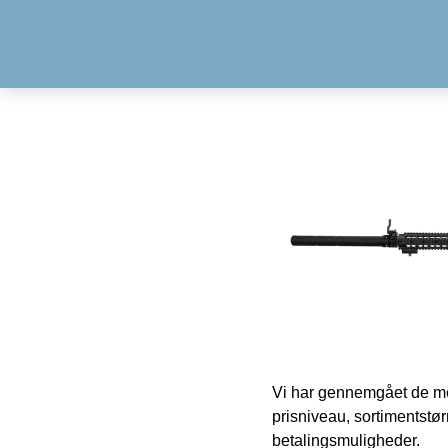
Vi har gennemgået de mes
prisniveau, sortimentstø
betalingsmuligheder.