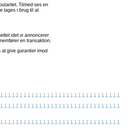
opularitet. Tilmed ses en
 tages i brug til at
ttet idet vi annoncerer
nnemfører en transaktion.
 at give garantier imod
1
1
1
1
1
1
1
1
1
1
1
1
1
1
1
1
1
1
1
1
1
1
1
1
1
1
1
1
1
1
1
1
1
1
1
1
1
1
1
1
1
1
1
1
1
1
1
1
1
1
1
1
1
1
1
1
1
1
1
1
1
1
1
1
1
1
1
1
1
1
1
1
1
1
1
1
1
1
1
1
1
1
1
1
1
1
1
1
1
1
1
1
1