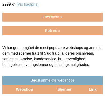
2299
kr.
(Vis fragtpris)
Læs mere »
Køb nu »
Vi har gennemgået de mest populære webshops og anmeldt
dem med stjerner fra 1 til 5 ud fra bl.a. deres prisniveau,
sortimentstørrelse, kundeservice, brugervenlighed,
betingelser, leveringsformer og betalingsmuligheder.
Bedst anmeldte webshops
Webshop
Stjerner
Link