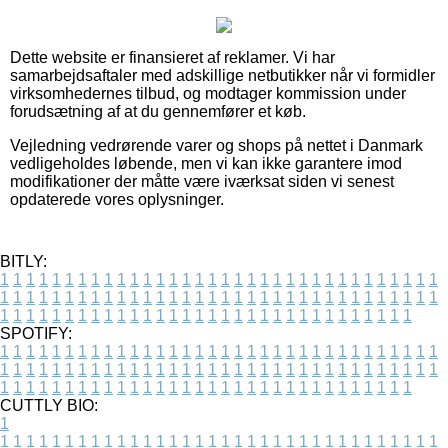
Dette website er finansieret af reklamer. Vi har
samarbejdsaftaler med adskillige netbutikker når vi formidler
virksomhedernes tilbud, og modtager kommission under
forudsætning af at du gennemfører et køb.
Vejledning vedrørende varer og shops på nettet i Danmark
vedligeholdes løbende, men vi kan ikke garantere imod
modifikationer der måtte være iværksat siden vi senest
opdaterede vores oplysninger.
BITLY:
1
1
1
1
1
1
1
1
1
1
1
1
1
1
1
1
1
1
1
1
1
1
1
1
1
1
1
1
1
1
1
1
1
1
1
1
1
1
1
1
1
1
1
1
1
1
1
1
1
1
1
1
1
1
1
1
1
1
1
1
1
1
1
1
1
1
1
1
1
1
1
1
1
1
1
1
1
1
1
1
1
1
1
1
1
1
1
1
1
1
1
1
1
1
1
1
1
1
1
1
SPOTIFY:
1
1
1
1
1
1
1
1
1
1
1
1
1
1
1
1
1
1
1
1
1
1
1
1
1
1
1
1
1
1
1
1
1
1
1
1
1
1
1
1
1
1
1
1
1
1
1
1
1
1
1
1
1
1
1
1
1
1
1
1
1
1
1
1
1
1
1
1
1
1
1
1
1
1
1
1
1
1
1
1
1
1
1
1
1
1
1
1
1
1
1
1
1
1
1
1
1
1
1
1
CUTTLY BIO:
1
1
1
1
1
1
1
1
1
1
1
1
1
1
1
1
1
1
1
1
1
1
1
1
1
1
1
1
1
1
1
1
1
1
1