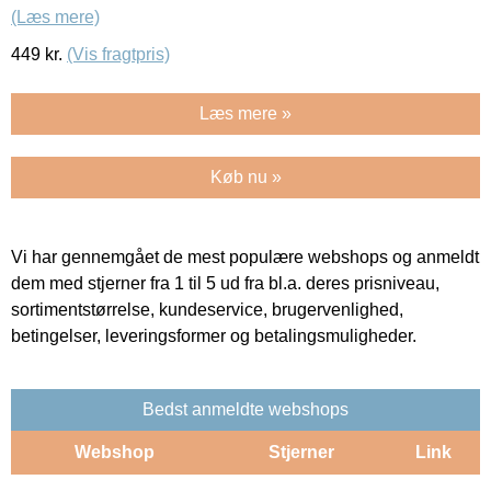
(Læs mere)
449
kr.
(Vis fragtpris)
Læs mere »
Køb nu »
Vi har gennemgået de mest populære webshops og anmeldt
dem med stjerner fra 1 til 5 ud fra bl.a. deres prisniveau,
sortimentstørrelse, kundeservice, brugervenlighed,
betingelser, leveringsformer og betalingsmuligheder.
Bedst anmeldte webshops
Webshop
Stjerner
Link