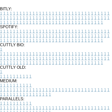
BITLY:
1
1
1
1
1
1
1
1
1
1
1
1
1
1
1
1
1
1
1
1
1
1
1
1
1
1
1
1
1
1
1
1
1
1
1
1
1
1
1
1
1
1
1
1
1
1
1
1
1
1
1
1
1
1
1
1
1
1
1
1
1
1
1
1
1
1
1
1
1
1
1
1
1
1
1
1
1
1
1
1
1
1
1
1
1
1
1
1
1
1
1
1
1
1
1
1
1
1
1
1
SPOTIFY:
1
1
1
1
1
1
1
1
1
1
1
1
1
1
1
1
1
1
1
1
1
1
1
1
1
1
1
1
1
1
1
1
1
1
1
1
1
1
1
1
1
1
1
1
1
1
1
1
1
1
1
1
1
1
1
1
1
1
1
1
1
1
1
1
1
1
1
1
1
1
1
1
1
1
1
1
1
1
1
1
1
1
1
1
1
1
1
1
1
1
1
1
1
1
1
1
1
1
1
1
CUTTLY BIO:
1
1
1
1
1
1
1
1
1
1
1
1
1
1
1
1
1
1
1
1
1
1
1
1
1
1
1
1
1
1
1
1
1
1
1
1
1
1
1
1
1
1
1
1
1
1
1
1
1
1
1
1
1
1
1
1
1
1
1
1
1
1
1
1
1
1
1
1
1
1
1
1
1
1
1
1
1
1
1
1
1
1
1
1
1
1
1
1
1
1
1
1
1
1
1
1
1
1
1
1
1
CUTTLY OLD:
1
1
1
1
1
1
1
1
1
1
1
MEDIUM:
1
1
1
1
1
1
1
1
1
1
1
1
1
1
1
1
1
1
1
1
1
1
1
1
1
1
1
1
1
1
1
1
1
1
1
1
1
1
1
1
1
1
1
1
1
1
1
1
1
1
1
1
1
1
1
1
1
1
1
1
PARALLELS:
1
1
1
1
1
1
1
1
1
1
1
1
1
1
1
1
1
1
1
1
1
1
1
1
1
1
1
1
1
1
1
1
1
1
1
1
1
1
1
1
1
1
1
1