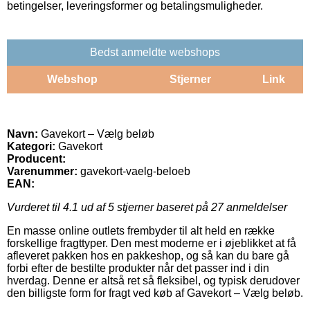
betingelser, leveringsformer og betalingsmuligheder.
Bedst anmeldte webshops
Webshop
Stjerner
Link
Navn:
Gavekort – Vælg beløb
Kategori:
Gavekort
Producent:
Varenummer:
gavekort-vaelg-beloeb
EAN:
Vurderet til
4.1
ud af 5 stjerner baseret på
27
anmeldelser
En masse online outlets frembyder til alt held en række
forskellige fragttyper. Den mest moderne er i øjeblikket at få
afleveret pakken hos en pakkeshop, og så kan du bare gå
forbi efter de bestilte produkter når det passer ind i din
hverdag. Denne er altså ret så fleksibel, og typisk derudover
den billigste form for fragt ved køb af Gavekort – Vælg beløb.