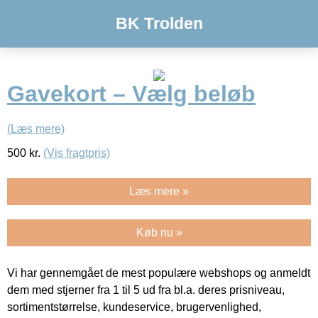
BK Trolden
Gavekort – Vælg beløb
(Læs mere)
500
kr.
(Vis fragtpris)
Læs mere »
Køb nu »
Vi har gennemgået de mest populære webshops og anmeldt
dem med stjerner fra 1 til 5 ud fra bl.a. deres prisniveau,
sortimentstørrelse, kundeservice, brugervenlighed,