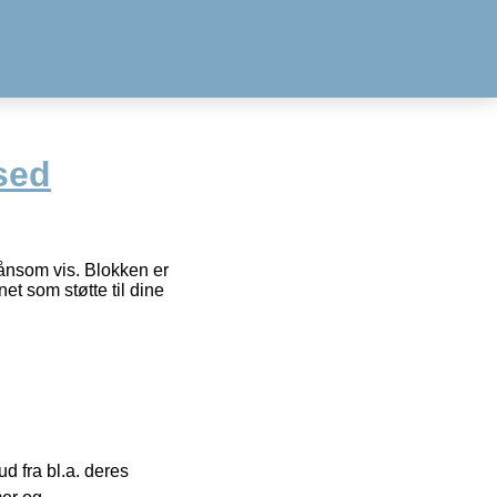
sed
ånsom vis. Blokken er
 som støtte til dine
 fra bl.a. deres