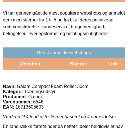
Vi har gennemgået de mest populære webshops og anmeldt
dem med stjerner fra 1 til 5 ud fra bl.a. deres prisniveau,
sortimentstørrelse, kundeservice, brugervenlighed,
betingelser, leveringsformer og betalingsmuligheder.
Bedst anmeldte webshops
Webshop
Stjerner
Link
Navn:
Gaiam Compact Foam Roller 30cm
Kategori:
Træningsudstyr
Producent:
Gaiam
Varenummer:
6546
EAN:
18713605603
Vurderet til
4.6
ud af 5 stjerner baseret på
4
anmeldelser
En lang række forretninger på nettet tildeler heldigvis et hav