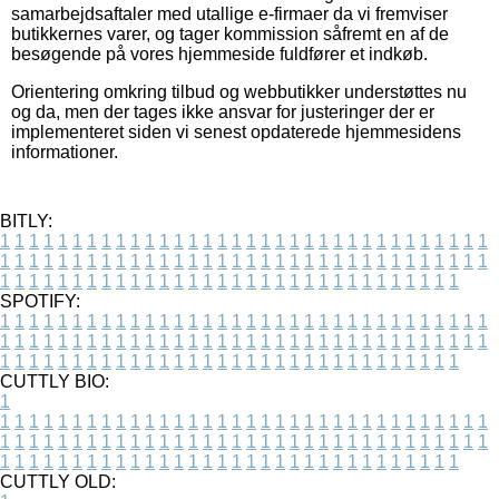
samarbejdsaftaler med utallige e-firmaer da vi fremviser
butikkernes varer, og tager kommission såfremt en af de
besøgende på vores hjemmeside fuldfører et indkøb.
Orientering omkring tilbud og webbutikker understøttes nu
og da, men der tages ikke ansvar for justeringer der er
implementeret siden vi senest opdaterede hjemmesidens
informationer.
BITLY:
1
1
1
1
1
1
1
1
1
1
1
1
1
1
1
1
1
1
1
1
1
1
1
1
1
1
1
1
1
1
1
1
1
1
1
1
1
1
1
1
1
1
1
1
1
1
1
1
1
1
1
1
1
1
1
1
1
1
1
1
1
1
1
1
1
1
1
1
1
1
1
1
1
1
1
1
1
1
1
1
1
1
1
1
1
1
1
1
1
1
1
1
1
1
1
1
1
1
1
1
SPOTIFY:
1
1
1
1
1
1
1
1
1
1
1
1
1
1
1
1
1
1
1
1
1
1
1
1
1
1
1
1
1
1
1
1
1
1
1
1
1
1
1
1
1
1
1
1
1
1
1
1
1
1
1
1
1
1
1
1
1
1
1
1
1
1
1
1
1
1
1
1
1
1
1
1
1
1
1
1
1
1
1
1
1
1
1
1
1
1
1
1
1
1
1
1
1
1
1
1
1
1
1
1
CUTTLY BIO:
1
1
1
1
1
1
1
1
1
1
1
1
1
1
1
1
1
1
1
1
1
1
1
1
1
1
1
1
1
1
1
1
1
1
1
1
1
1
1
1
1
1
1
1
1
1
1
1
1
1
1
1
1
1
1
1
1
1
1
1
1
1
1
1
1
1
1
1
1
1
1
1
1
1
1
1
1
1
1
1
1
1
1
1
1
1
1
1
1
1
1
1
1
1
1
1
1
1
1
1
1
CUTTLY OLD: