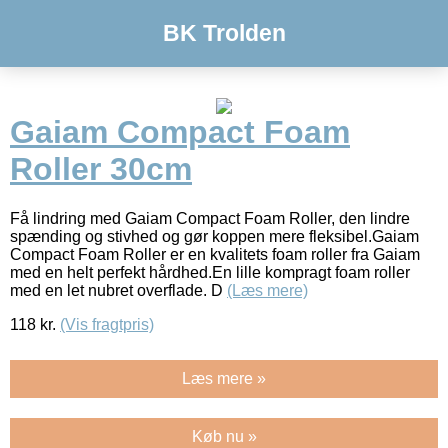
BK Trolden
Gaiam Compact Foam
Roller 30cm
Få lindring med Gaiam Compact Foam Roller, den lindre
spænding og stivhed og gør koppen mere fleksibel.Gaiam
Compact Foam Roller er en kvalitets foam roller fra Gaiam
med en helt perfekt hårdhed.En lille kompragt foam roller
med en let nubret overflade. D
(Læs mere)
118
kr.
(Vis fragtpris)
Læs mere »
Køb nu »