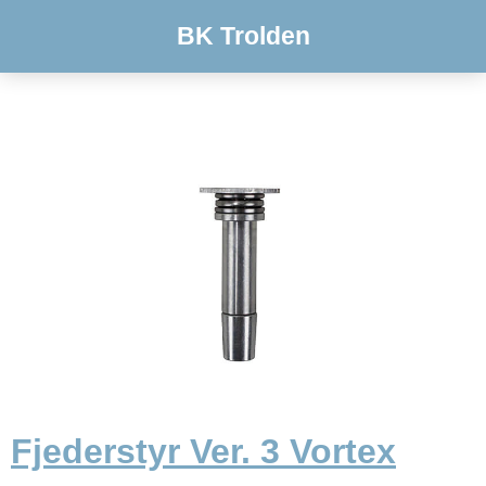
BK Trolden
Fjederstyr Ver. 3 Vortex