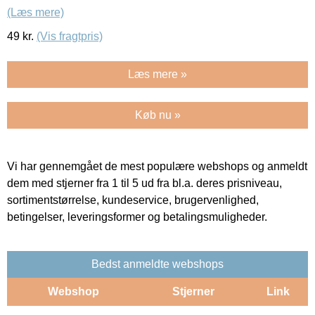
(Læs mere)
49
kr.
(Vis fragtpris)
Læs mere »
Køb nu »
Vi har gennemgået de mest populære webshops og anmeldt
dem med stjerner fra 1 til 5 ud fra bl.a. deres prisniveau,
sortimentstørrelse, kundeservice, brugervenlighed,
betingelser, leveringsformer og betalingsmuligheder.
Bedst anmeldte webshops
Webshop
Stjerner
Link