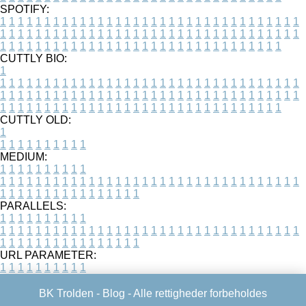
SPOTIFY:
1
1
1
1
1
1
1
1
1
1
1
1
1
1
1
1
1
1
1
1
1
1
1
1
1
1
1
1
1
1
1
1
1
1
1
1
1
1
1
1
1
1
1
1
1
1
1
1
1
1
1
1
1
1
1
1
1
1
1
1
1
1
1
1
1
1
1
1
1
1
1
1
1
1
1
1
1
1
1
1
1
1
1
1
1
1
1
1
1
1
1
1
1
1
1
1
1
1
1
1
CUTTLY BIO:
1
1
1
1
1
1
1
1
1
1
1
1
1
1
1
1
1
1
1
1
1
1
1
1
1
1
1
1
1
1
1
1
1
1
1
1
1
1
1
1
1
1
1
1
1
1
1
1
1
1
1
1
1
1
1
1
1
1
1
1
1
1
1
1
1
1
1
1
1
1
1
1
1
1
1
1
1
1
1
1
1
1
1
1
1
1
1
1
1
1
1
1
1
1
1
1
1
1
1
1
1
CUTTLY OLD:
1
1
1
1
1
1
1
1
1
1
1
MEDIUM:
1
1
1
1
1
1
1
1
1
1
1
1
1
1
1
1
1
1
1
1
1
1
1
1
1
1
1
1
1
1
1
1
1
1
1
1
1
1
1
1
1
1
1
1
1
1
1
1
1
1
1
1
1
1
1
1
1
1
1
1
PARALLELS:
1
1
1
1
1
1
1
1
1
1
1
1
1
1
1
1
1
1
1
1
1
1
1
1
1
1
1
1
1
1
1
1
1
1
1
1
1
1
1
1
1
1
1
1
1
1
1
1
1
1
1
1
1
1
1
1
1
1
1
1
URL PARAMETER:
1
1
1
1
1
1
1
1
1
1
BK Trolden -
Blog
- Alle rettigheder forbeholdes