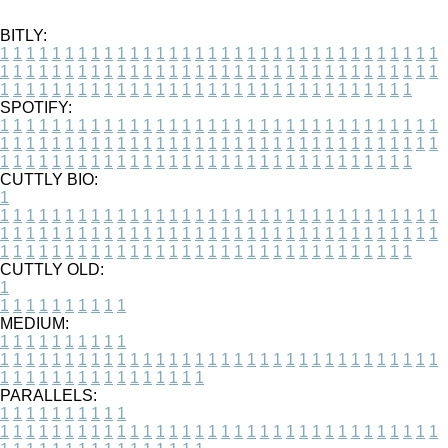
BITLY:
1
1
1
1
1
1
1
1
1
1
1
1
1
1
1
1
1
1
1
1
1
1
1
1
1
1
1
1
1
1
1
1
1
1
1
1
1
1
1
1
1
1
1
1
1
1
1
1
1
1
1
1
1
1
1
1
1
1
1
1
1
1
1
1
1
1
1
1
1
1
1
1
1
1
1
1
1
1
1
1
1
1
1
1
1
1
1
1
1
1
1
1
1
1
1
1
1
1
1
1
SPOTIFY:
1
1
1
1
1
1
1
1
1
1
1
1
1
1
1
1
1
1
1
1
1
1
1
1
1
1
1
1
1
1
1
1
1
1
1
1
1
1
1
1
1
1
1
1
1
1
1
1
1
1
1
1
1
1
1
1
1
1
1
1
1
1
1
1
1
1
1
1
1
1
1
1
1
1
1
1
1
1
1
1
1
1
1
1
1
1
1
1
1
1
1
1
1
1
1
1
1
1
1
1
CUTTLY BIO:
1
1
1
1
1
1
1
1
1
1
1
1
1
1
1
1
1
1
1
1
1
1
1
1
1
1
1
1
1
1
1
1
1
1
1
1
1
1
1
1
1
1
1
1
1
1
1
1
1
1
1
1
1
1
1
1
1
1
1
1
1
1
1
1
1
1
1
1
1
1
1
1
1
1
1
1
1
1
1
1
1
1
1
1
1
1
1
1
1
1
1
1
1
1
1
1
1
1
1
1
1
CUTTLY OLD:
1
1
1
1
1
1
1
1
1
1
1
MEDIUM:
1
1
1
1
1
1
1
1
1
1
1
1
1
1
1
1
1
1
1
1
1
1
1
1
1
1
1
1
1
1
1
1
1
1
1
1
1
1
1
1
1
1
1
1
1
1
1
1
1
1
1
1
1
1
1
1
1
1
1
1
PARALLELS:
1
1
1
1
1
1
1
1
1
1
1
1
1
1
1
1
1
1
1
1
1
1
1
1
1
1
1
1
1
1
1
1
1
1
1
1
1
1
1
1
1
1
1
1