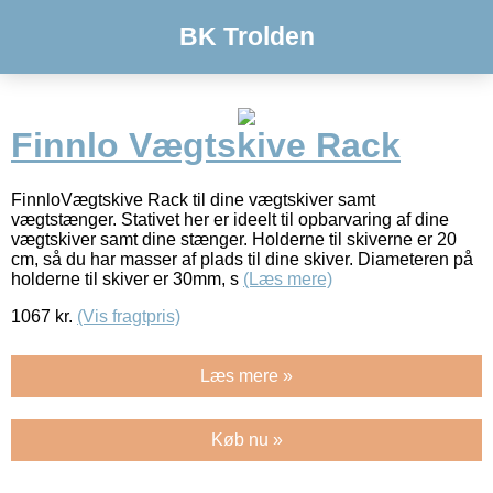
BK Trolden
Finnlo Vægtskive Rack
FinnloVægtskive Rack til dine vægtskiver samt
vægtstænger. Stativet her er ideelt til opbarvaring af dine
vægtskiver samt dine stænger. Holderne til skiverne er 20
cm, så du har masser af plads til dine skiver. Diameteren på
holderne til skiver er 30mm, s
(Læs mere)
1067
kr.
(Vis fragtpris)
Læs mere »
Køb nu »