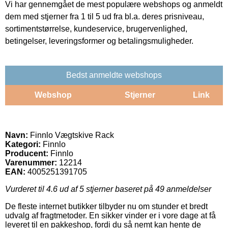
Vi har gennemgået de mest populære webshops og anmeldt
dem med stjerner fra 1 til 5 ud fra bl.a. deres prisniveau,
sortimentstørrelse, kundeservice, brugervenlighed,
betingelser, leveringsformer og betalingsmuligheder.
Bedst anmeldte webshops
Webshop
Stjerner
Link
Navn:
Finnlo Vægtskive Rack
Kategori:
Finnlo
Producent:
Finnlo
Varenummer:
12214
EAN:
4005251391705
Vurderet til
4.6
ud af 5 stjerner baseret på
49
anmeldelser
De fleste internet butikker tilbyder nu om stunder et bredt
udvalg af fragtmetoder. En sikker vinder er i vore dage at få
leveret til en pakkeshop, fordi du så nemt kan hente de