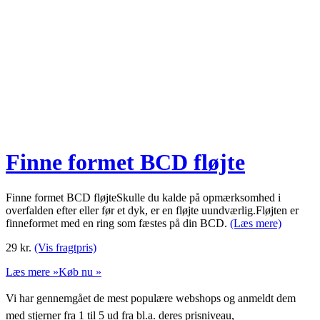
Finne formet BCD fløjte
Finne formet BCD fløjteSkulle du kalde på opmærksomhed i
overfalden efter eller før et dyk, er en fløjte uundværlig.Fløjten er
finneformet med en ring som fæstes på din BCD.
(Læs mere)
29
kr.
(Vis fragtpris)
Læs mere »
Køb nu »
Vi har gennemgået de mest populære webshops og anmeldt dem
med stjerner fra 1 til 5 ud fra bl.a. deres prisniveau,