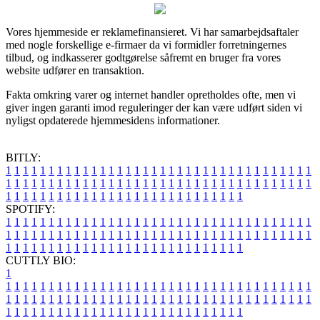
Vores hjemmeside er reklamefinansieret. Vi har samarbejdsaftaler
med nogle forskellige e-firmaer da vi formidler forretningernes
tilbud, og indkasserer godtgørelse såfremt en bruger fra vores
website udfører en transaktion.
Fakta omkring varer og internet handler opretholdes ofte, men vi
giver ingen garanti imod reguleringer der kan være udført siden vi
nyligst opdaterede hjemmesidens informationer.
BITLY:
1
1
1
1
1
1
1
1
1
1
1
1
1
1
1
1
1
1
1
1
1
1
1
1
1
1
1
1
1
1
1
1
1
1
1
1
1
1
1
1
1
1
1
1
1
1
1
1
1
1
1
1
1
1
1
1
1
1
1
1
1
1
1
1
1
1
1
1
1
1
1
1
1
1
1
1
1
1
1
1
1
1
1
1
1
1
1
1
1
1
1
1
1
1
1
1
1
1
1
1
SPOTIFY:
1
1
1
1
1
1
1
1
1
1
1
1
1
1
1
1
1
1
1
1
1
1
1
1
1
1
1
1
1
1
1
1
1
1
1
1
1
1
1
1
1
1
1
1
1
1
1
1
1
1
1
1
1
1
1
1
1
1
1
1
1
1
1
1
1
1
1
1
1
1
1
1
1
1
1
1
1
1
1
1
1
1
1
1
1
1
1
1
1
1
1
1
1
1
1
1
1
1
1
1
CUTTLY BIO:
1
1
1
1
1
1
1
1
1
1
1
1
1
1
1
1
1
1
1
1
1
1
1
1
1
1
1
1
1
1
1
1
1
1
1
1
1
1
1
1
1
1
1
1
1
1
1
1
1
1
1
1
1
1
1
1
1
1
1
1
1
1
1
1
1
1
1
1
1
1
1
1
1
1
1
1
1
1
1
1
1
1
1
1
1
1
1
1
1
1
1
1
1
1
1
1
1
1
1
1
1