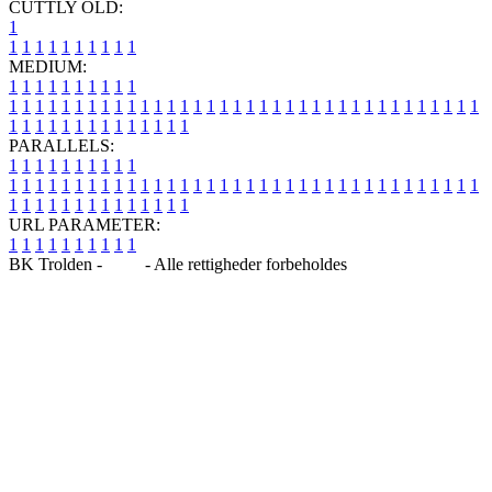
CUTTLY OLD:
1
1
1
1
1
1
1
1
1
1
1
MEDIUM:
1
1
1
1
1
1
1
1
1
1
1
1
1
1
1
1
1
1
1
1
1
1
1
1
1
1
1
1
1
1
1
1
1
1
1
1
1
1
1
1
1
1
1
1
1
1
1
1
1
1
1
1
1
1
1
1
1
1
1
1
PARALLELS:
1
1
1
1
1
1
1
1
1
1
1
1
1
1
1
1
1
1
1
1
1
1
1
1
1
1
1
1
1
1
1
1
1
1
1
1
1
1
1
1
1
1
1
1
1
1
1
1
1
1
1
1
1
1
1
1
1
1
1
1
URL PARAMETER:
1
1
1
1
1
1
1
1
1
1
BK Trolden -
Blog
- Alle rettigheder forbeholdes