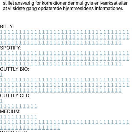
stillet ansvarlig for korrektioner der muligvis er iværksat efter
at vi sidste gang opdaterede hjemmesidens informationer.
BITLY:
1
1
1
1
1
1
1
1
1
1
1
1
1
1
1
1
1
1
1
1
1
1
1
1
1
1
1
1
1
1
1
1
1
1
1
1
1
1
1
1
1
1
1
1
1
1
1
1
1
1
1
1
1
1
1
1
1
1
1
1
1
1
1
1
1
1
1
1
1
1
1
1
1
1
1
1
1
1
1
1
1
1
1
1
1
1
1
1
1
1
1
1
1
1
1
1
1
1
1
1
SPOTIFY:
1
1
1
1
1
1
1
1
1
1
1
1
1
1
1
1
1
1
1
1
1
1
1
1
1
1
1
1
1
1
1
1
1
1
1
1
1
1
1
1
1
1
1
1
1
1
1
1
1
1
1
1
1
1
1
1
1
1
1
1
1
1
1
1
1
1
1
1
1
1
1
1
1
1
1
1
1
1
1
1
1
1
1
1
1
1
1
1
1
1
1
1
1
1
1
1
1
1
1
1
CUTTLY BIO:
1
1
1
1
1
1
1
1
1
1
1
1
1
1
1
1
1
1
1
1
1
1
1
1
1
1
1
1
1
1
1
1
1
1
1
1
1
1
1
1
1
1
1
1
1
1
1
1
1
1
1
1
1
1
1
1
1
1
1
1
1
1
1
1
1
1
1
1
1
1
1
1
1
1
1
1
1
1
1
1
1
1
1
1
1
1
1
1
1
1
1
1
1
1
1
1
1
1
1
1
1
CUTTLY OLD:
1
1
1
1
1
1
1
1
1
1
1
MEDIUM:
1
1
1
1
1
1
1
1
1
1
1
1
1
1
1
1
1
1
1
1
1
1
1
1
1
1
1
1
1
1
1
1
1
1
1
1
1
1
1
1
1
1
1
1
1
1
1
1
1
1
1
1
1
1
1
1
1
1
1
1