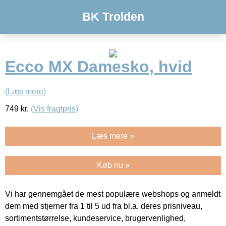
BK Trolden
Ecco MX Damesko, hvid
(Læs mere)
749
kr.
(Vis fragtpris)
Læs mere »
Køb nu »
Vi har gennemgået de mest populære webshops og anmeldt
dem med stjerner fra 1 til 5 ud fra bl.a. deres prisniveau,
sortimentstørrelse, kundeservice, brugervenlighed,