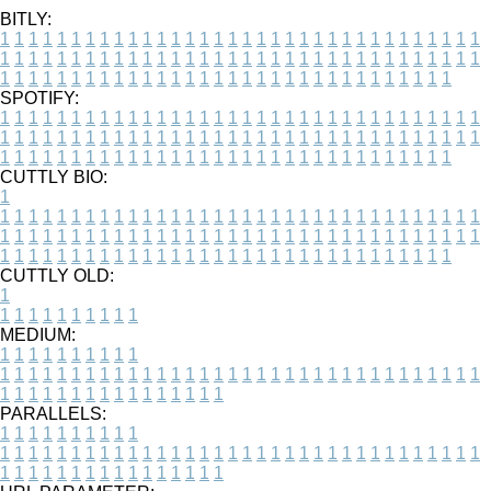
BITLY:
1
1
1
1
1
1
1
1
1
1
1
1
1
1
1
1
1
1
1
1
1
1
1
1
1
1
1
1
1
1
1
1
1
1
1
1
1
1
1
1
1
1
1
1
1
1
1
1
1
1
1
1
1
1
1
1
1
1
1
1
1
1
1
1
1
1
1
1
1
1
1
1
1
1
1
1
1
1
1
1
1
1
1
1
1
1
1
1
1
1
1
1
1
1
1
1
1
1
1
1
SPOTIFY:
1
1
1
1
1
1
1
1
1
1
1
1
1
1
1
1
1
1
1
1
1
1
1
1
1
1
1
1
1
1
1
1
1
1
1
1
1
1
1
1
1
1
1
1
1
1
1
1
1
1
1
1
1
1
1
1
1
1
1
1
1
1
1
1
1
1
1
1
1
1
1
1
1
1
1
1
1
1
1
1
1
1
1
1
1
1
1
1
1
1
1
1
1
1
1
1
1
1
1
1
CUTTLY BIO:
1
1
1
1
1
1
1
1
1
1
1
1
1
1
1
1
1
1
1
1
1
1
1
1
1
1
1
1
1
1
1
1
1
1
1
1
1
1
1
1
1
1
1
1
1
1
1
1
1
1
1
1
1
1
1
1
1
1
1
1
1
1
1
1
1
1
1
1
1
1
1
1
1
1
1
1
1
1
1
1
1
1
1
1
1
1
1
1
1
1
1
1
1
1
1
1
1
1
1
1
1
CUTTLY OLD:
1
1
1
1
1
1
1
1
1
1
1
MEDIUM:
1
1
1
1
1
1
1
1
1
1
1
1
1
1
1
1
1
1
1
1
1
1
1
1
1
1
1
1
1
1
1
1
1
1
1
1
1
1
1
1
1
1
1
1
1
1
1
1
1
1
1
1
1
1
1
1
1
1
1
1
PARALLELS:
1
1
1
1
1
1
1
1
1
1
1
1
1
1
1
1
1
1
1
1
1
1
1
1
1
1
1
1
1
1
1
1
1
1
1
1
1
1
1
1
1
1
1
1
1
1
1
1
1
1
1
1
1
1
1
1
1
1
1
1