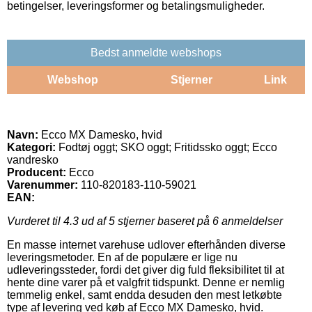
betingelser, leveringsformer og betalingsmuligheder.
Bedst anmeldte webshops
Webshop
Stjerner
Link
Navn:
Ecco MX Damesko, hvid
Kategori:
Fodtøj oggt; SKO oggt; Fritidssko oggt; Ecco
vandresko
Producent:
Ecco
Varenummer:
110-820183-110-59021
EAN:
Vurderet til
4.3
ud af 5 stjerner baseret på
6
anmeldelser
En masse internet varehuse udlover efterhånden diverse
leveringsmetoder. En af de populære er lige nu
udleveringssteder, fordi det giver dig fuld fleksibilitet til at
hente dine varer på et valgfrit tidspunkt. Denne er nemlig
temmelig enkel, samt endda desuden den mest letkøbte
type af levering ved køb af Ecco MX Damesko, hvid.