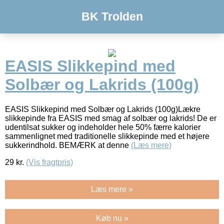
BK Trolden
EASIS Slikkepind med
Solbær og Lakrids (100g)
EASIS Slikkepind med Solbær og Lakrids (100g)Lækre
slikkepinde fra EASIS med smag af solbær og lakrids! De er
udentilsat sukker og indeholder hele 50% færre kalorier
sammenlignet med traditionelle slikkepinde med et højere
sukkerindhold. BEMÆRK at denne
(Læs mere)
29
kr.
(Vis fragtpris)
Læs mere »
Køb nu »