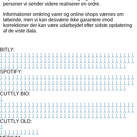
personer vi sender videre realiserer en ordre.
Informationer omkring varer og online shops værnes om
løbende, men vi kan desværre ikke garantere imod
korrektioner der kan være udarbejdet efter sidste opdatering
af de viste data.
BITLY:
1
1
1
1
1
1
1
1
1
1
1
1
1
1
1
1
1
1
1
1
1
1
1
1
1
1
1
1
1
1
1
1
1
1
1
1
1
1
1
1
1
1
1
1
1
1
1
1
1
1
1
1
1
1
1
1
1
1
1
1
1
1
1
1
1
1
1
1
1
1
1
1
1
1
1
1
1
1
1
1
1
1
1
1
1
1
1
1
1
1
1
1
1
1
1
1
1
1
1
1
SPOTIFY:
1
1
1
1
1
1
1
1
1
1
1
1
1
1
1
1
1
1
1
1
1
1
1
1
1
1
1
1
1
1
1
1
1
1
1
1
1
1
1
1
1
1
1
1
1
1
1
1
1
1
1
1
1
1
1
1
1
1
1
1
1
1
1
1
1
1
1
1
1
1
1
1
1
1
1
1
1
1
1
1
1
1
1
1
1
1
1
1
1
1
1
1
1
1
1
1
1
1
1
1
CUTTLY BIO:
1
1
1
1
1
1
1
1
1
1
1
1
1
1
1
1
1
1
1
1
1
1
1
1
1
1
1
1
1
1
1
1
1
1
1
1
1
1
1
1
1
1
1
1
1
1
1
1
1
1
1
1
1
1
1
1
1
1
1
1
1
1
1
1
1
1
1
1
1
1
1
1
1
1
1
1
1
1
1
1
1
1
1
1
1
1
1
1
1
1
1
1
1
1
1
1
1
1
1
1
1
CUTTLY OLD:
1
1
1
1
1
1
1
1
1
1
1