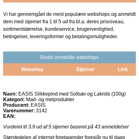
Vi har gennemgået de mest populære webshops og anmeldt
dem med stjerner fra 1 til 5 ud fra bl.a. deres prisniveau,
sortimentstørrelse, kundeservice, brugervenlighed,
betingelser, leveringsformer og betalingsmuligheder.
Bedst anmeldte webshops
Webshop
Stjerner
Link
Navn:
EASIS Slikkepind med Solbær og Lakrids (100g)
Kategori:
Mad- og melprodukter
Producent:
EASIS
Varenummer:
3142
EAN:
Vurderet til
3.9
ud af 5 stjerner baseret på
43
anmeldelser
Størstedelen af internet foretagender foreslår nu til dags