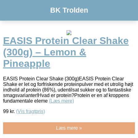
BK Trolden
EASIS Protein Clear Shake
(300g) – Lemon &
Pineapple
EASIS Protein Clear Shake (300g)EASIS Protein Clear
Shake er let og forfriskende proteinpulver med et utrolig højt
indhold af protein (86%), udentilsat sukker og to fantastiske
smagsvarianter!Hvad er protein?Protein er en af kroppens
fundamentale eleme
(Læs mere)
99
kr.
(Vis fragtpris)
Læs mere »