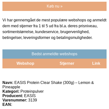
Køb nu »
Vi har gennemgået de mest populære webshops og anmeldt
dem med stjerner fra 1 til 5 ud fra bl.a. deres prisniveau,
sortimentstørrelse, kundeservice, brugervenlighed,
betingelser, leveringsformer og betalingsmuligheder.
Bedst anmeldte webshops
Webshop
Stjerner
Link
Navn:
EASIS Protein Clear Shake (300g) – Lemon &
Pineapple
Kategori:
Proteinpulver
Producent:
EASIS
Varenummer:
3139
EAN: