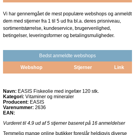
Vi har gennemgået de mest populære webshops og anmeldt
dem med stjerner fra 1 til 5 ud fra bl.a. deres prisniveau,
sortimentstørrelse, kundeservice, brugervenlighed,
betingelser, leveringsformer og betalingsmuligheder.
Bedst anmeldte webshops
Webshop
Stjerner
Link
Navn:
EASIS Fiskeolie med ingefær 120 stk.
Kategori:
Vitaminer og mineraler
Producent:
EASIS
Varenummer:
2636
EAN:
Vurderet til
4.9
ud af 5 stjerner baseret på
16
anmeldelser
Temmelig mange online butikker foreslår heldigvis diverse