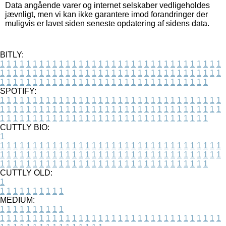
Data angående varer og internet selskaber vedligeholdes
jævnligt, men vi kan ikke garantere imod forandringer der
muligvis er lavet siden seneste opdatering af sidens data.
BITLY:
1
1
1
1
1
1
1
1
1
1
1
1
1
1
1
1
1
1
1
1
1
1
1
1
1
1
1
1
1
1
1
1
1
1
1
1
1
1
1
1
1
1
1
1
1
1
1
1
1
1
1
1
1
1
1
1
1
1
1
1
1
1
1
1
1
1
1
1
1
1
1
1
1
1
1
1
1
1
1
1
1
1
1
1
1
1
1
1
1
1
1
1
1
1
1
1
1
1
1
1
SPOTIFY:
1
1
1
1
1
1
1
1
1
1
1
1
1
1
1
1
1
1
1
1
1
1
1
1
1
1
1
1
1
1
1
1
1
1
1
1
1
1
1
1
1
1
1
1
1
1
1
1
1
1
1
1
1
1
1
1
1
1
1
1
1
1
1
1
1
1
1
1
1
1
1
1
1
1
1
1
1
1
1
1
1
1
1
1
1
1
1
1
1
1
1
1
1
1
1
1
1
1
1
1
CUTTLY BIO:
1
1
1
1
1
1
1
1
1
1
1
1
1
1
1
1
1
1
1
1
1
1
1
1
1
1
1
1
1
1
1
1
1
1
1
1
1
1
1
1
1
1
1
1
1
1
1
1
1
1
1
1
1
1
1
1
1
1
1
1
1
1
1
1
1
1
1
1
1
1
1
1
1
1
1
1
1
1
1
1
1
1
1
1
1
1
1
1
1
1
1
1
1
1
1
1
1
1
1
1
1
CUTTLY OLD:
1
1
1
1
1
1
1
1
1
1
1
MEDIUM:
1
1
1
1
1
1
1
1
1
1
1
1
1
1
1
1
1
1
1
1
1
1
1
1
1
1
1
1
1
1
1
1
1
1
1
1
1
1
1
1
1
1
1
1