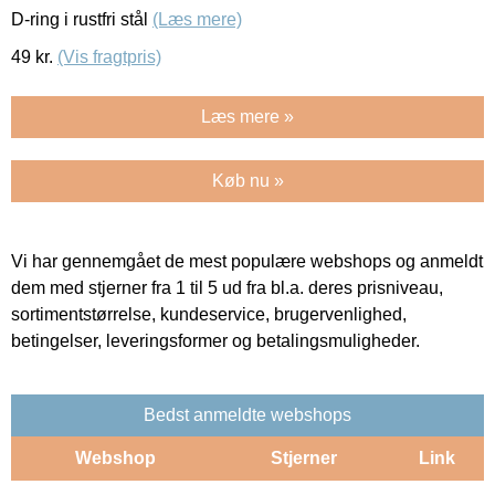
D-ring i rustfri stål
(Læs mere)
49
kr.
(Vis fragtpris)
Læs mere »
Køb nu »
Vi har gennemgået de mest populære webshops og anmeldt
dem med stjerner fra 1 til 5 ud fra bl.a. deres prisniveau,
sortimentstørrelse, kundeservice, brugervenlighed,
betingelser, leveringsformer og betalingsmuligheder.
Bedst anmeldte webshops
Webshop
Stjerner
Link