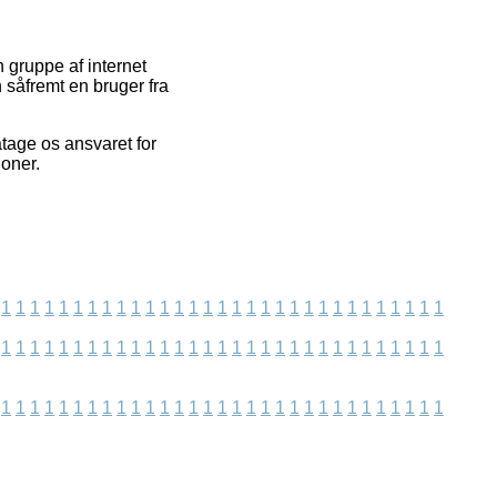
 gruppe af internet
 såfremt en bruger fra
åtage os ansvaret for
ioner.
1
1
1
1
1
1
1
1
1
1
1
1
1
1
1
1
1
1
1
1
1
1
1
1
1
1
1
1
1
1
1
1
1
1
1
1
1
1
1
1
1
1
1
1
1
1
1
1
1
1
1
1
1
1
1
1
1
1
1
1
1
1
1
1
1
1
1
1
1
1
1
1
1
1
1
1
1
1
1
1
1
1
1
1
1
1
1
1
1
1
1
1
1