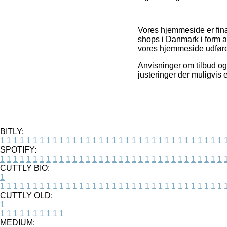
Vores hjemmeside er fina
shops i Danmark i form a
vores hjemmeside udfører
Anvisninger om tilbud og 
justeringer der muligvis 
BITLY:
1
1
1
1
1
1
1
1
1
1
1
1
1
1
1
1
1
1
1
1
1
1
1
1
1
1
1
1
1
1
1
1
1
1
SPOTIFY:
1
1
1
1
1
1
1
1
1
1
1
1
1
1
1
1
1
1
1
1
1
1
1
1
1
1
1
1
1
1
1
1
1
1
CUTTLY BIO:
1
1
1
1
1
1
1
1
1
1
1
1
1
1
1
1
1
1
1
1
1
1
1
1
1
1
1
1
1
1
1
1
1
1
1
CUTTLY OLD:
1
1
1
1
1
1
1
1
1
1
1
MEDIUM: