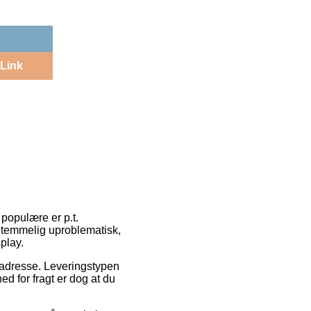
Link
e populære er p.t.
o temmelig uproblematisk,
play.
es adresse. Leveringstypen
ed for fragt er dog at du