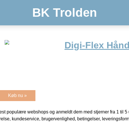
BK Trolden
Digi-Flex Hån
Køb nu »
t populære webshops og anmeldt dem med stjerner fra 1 til 5 ud
rrelse, kundeservice, brugervenlighed, betingelser, leveringsfor