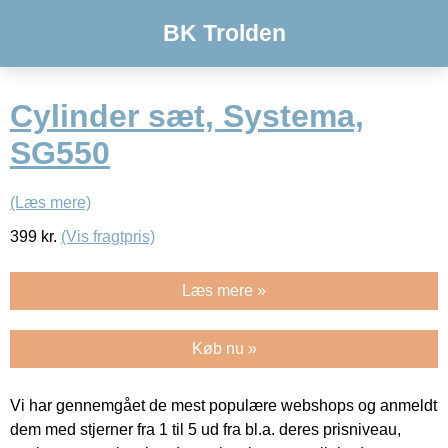
BK Trolden
Cylinder sæt, Systema,
SG550
(Læs mere)
399
kr.
(Vis fragtpris)
Læs mere »
Køb nu »
Vi har gennemgået de mest populære webshops og anmeldt
dem med stjerner fra 1 til 5 ud fra bl.a. deres prisniveau,