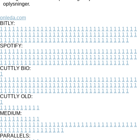
oplysninger.
onleda.com
BITLY:
1
1
1
1
1
1
1
1
1
1
1
1
1
1
1
1
1
1
1
1
1
1
1
1
1
1
1
1
1
1
1
1
1
1
1
1
1
1
1
1
1
1
1
1
1
1
1
1
1
1
1
1
1
1
1
1
1
1
1
1
1
1
1
1
1
1
1
1
1
1
1
1
1
1
1
1
1
1
1
1
1
1
1
1
1
1
1
1
1
1
1
1
1
1
1
1
1
1
1
1
SPOTIFY:
1
1
1
1
1
1
1
1
1
1
1
1
1
1
1
1
1
1
1
1
1
1
1
1
1
1
1
1
1
1
1
1
1
1
1
1
1
1
1
1
1
1
1
1
1
1
1
1
1
1
1
1
1
1
1
1
1
1
1
1
1
1
1
1
1
1
1
1
1
1
1
1
1
1
1
1
1
1
1
1
1
1
1
1
1
1
1
1
1
1
1
1
1
1
1
1
1
1
1
1
CUTTLY BIO:
1
1
1
1
1
1
1
1
1
1
1
1
1
1
1
1
1
1
1
1
1
1
1
1
1
1
1
1
1
1
1
1
1
1
1
1
1
1
1
1
1
1
1
1
1
1
1
1
1
1
1
1
1
1
1
1
1
1
1
1
1
1
1
1
1
1
1
1
1
1
1
1
1
1
1
1
1
1
1
1
1
1
1
1
1
1
1
1
1
1
1
1
1
1
1
1
1
1
1
1
1
CUTTLY OLD:
1
1
1
1
1
1
1
1
1
1
1
MEDIUM:
1
1
1
1
1
1
1
1
1
1
1
1
1
1
1
1
1
1
1
1
1
1
1
1
1
1
1
1
1
1
1
1
1
1
1
1
1
1
1
1
1
1
1
1
1
1
1
1
1
1
1
1
1
1
1
1
1
1
1
1
PARALLELS: