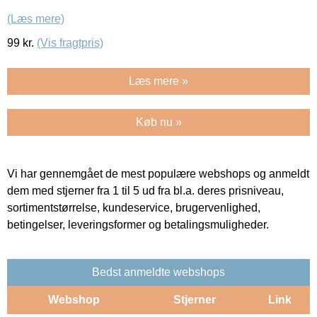
(Læs mere)
99
kr.
(Vis fragtpris)
Læs mere »
Køb nu »
Vi har gennemgået de mest populære webshops og anmeldt
dem med stjerner fra 1 til 5 ud fra bl.a. deres prisniveau,
sortimentstørrelse, kundeservice, brugervenlighed,
betingelser, leveringsformer og betalingsmuligheder.
Bedst anmeldte webshops
Webshop
Stjerner
Link