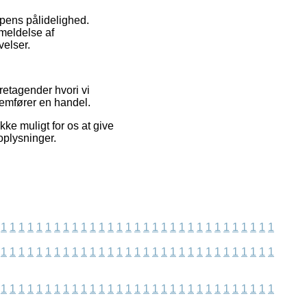
ppens pålidelighed.
meldelse af
velser.
oretagender hvori vi
nemfører en handel.
ke muligt for os at give
oplysninger.
1
1
1
1
1
1
1
1
1
1
1
1
1
1
1
1
1
1
1
1
1
1
1
1
1
1
1
1
1
1
1
1
1
1
1
1
1
1
1
1
1
1
1
1
1
1
1
1
1
1
1
1
1
1
1
1
1
1
1
1
1
1
1
1
1
1
1
1
1
1
1
1
1
1
1
1
1
1
1
1
1
1
1
1
1
1
1
1
1
1
1
1
1