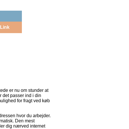
Link
tede er nu om stunder at
r det passer ind i din
lighed for fragt ved køb
 adressen hvor du arbejder.
ematisk. Den mest
der dig nærved internet