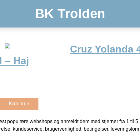
BK Trolden
Cruz Yolanda 
 – Haj
Køb nu »
t populære webshops og anmeldt dem med stjerner fra 1 til 5 ud
rrelse, kundeservice, brugervenlighed, betingelser, leveringsfor