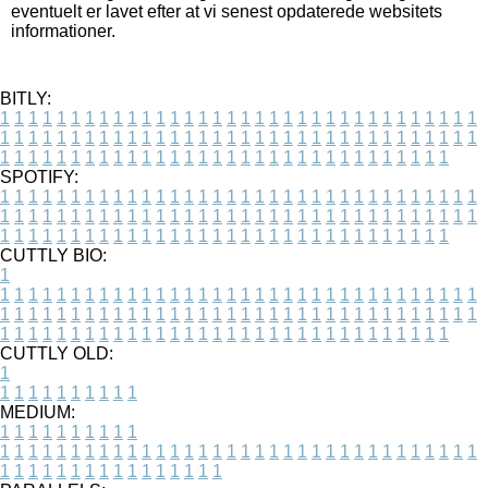
eventuelt er lavet efter at vi senest opdaterede websitets
informationer.
BITLY:
1
1
1
1
1
1
1
1
1
1
1
1
1
1
1
1
1
1
1
1
1
1
1
1
1
1
1
1
1
1
1
1
1
1
1
1
1
1
1
1
1
1
1
1
1
1
1
1
1
1
1
1
1
1
1
1
1
1
1
1
1
1
1
1
1
1
1
1
1
1
1
1
1
1
1
1
1
1
1
1
1
1
1
1
1
1
1
1
1
1
1
1
1
1
1
1
1
1
1
1
SPOTIFY:
1
1
1
1
1
1
1
1
1
1
1
1
1
1
1
1
1
1
1
1
1
1
1
1
1
1
1
1
1
1
1
1
1
1
1
1
1
1
1
1
1
1
1
1
1
1
1
1
1
1
1
1
1
1
1
1
1
1
1
1
1
1
1
1
1
1
1
1
1
1
1
1
1
1
1
1
1
1
1
1
1
1
1
1
1
1
1
1
1
1
1
1
1
1
1
1
1
1
1
1
CUTTLY BIO:
1
1
1
1
1
1
1
1
1
1
1
1
1
1
1
1
1
1
1
1
1
1
1
1
1
1
1
1
1
1
1
1
1
1
1
1
1
1
1
1
1
1
1
1
1
1
1
1
1
1
1
1
1
1
1
1
1
1
1
1
1
1
1
1
1
1
1
1
1
1
1
1
1
1
1
1
1
1
1
1
1
1
1
1
1
1
1
1
1
1
1
1
1
1
1
1
1
1
1
1
1
CUTTLY OLD:
1
1
1
1
1
1
1
1
1
1
1
MEDIUM:
1
1
1
1
1
1
1
1
1
1
1
1
1
1
1
1
1
1
1
1
1
1
1
1
1
1
1
1
1
1
1
1
1
1
1
1
1
1
1
1
1
1
1
1
1
1
1
1
1
1
1
1
1
1
1
1
1
1
1
1