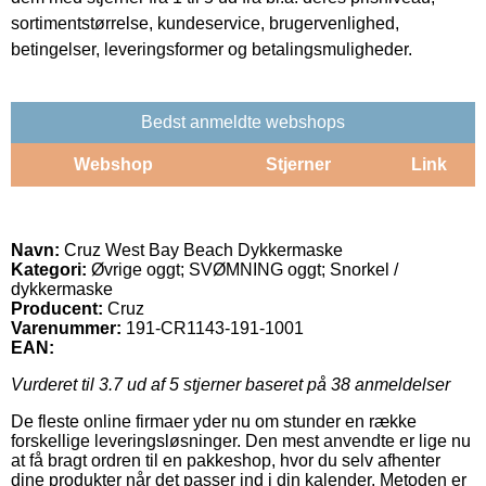
sortimentstørrelse, kundeservice, brugervenlighed,
betingelser, leveringsformer og betalingsmuligheder.
Bedst anmeldte webshops
Webshop
Stjerner
Link
Navn:
Cruz West Bay Beach Dykkermaske
Kategori:
Øvrige oggt; SVØMNING oggt; Snorkel /
dykkermaske
Producent:
Cruz
Varenummer:
191-CR1143-191-1001
EAN:
Vurderet til
3.7
ud af 5 stjerner baseret på
38
anmeldelser
De fleste online firmaer yder nu om stunder en række
forskellige leveringsløsninger. Den mest anvendte er lige nu
at få bragt ordren til en pakkeshop, hvor du selv afhenter
dine produkter når det passer ind i din kalender. Metoden er