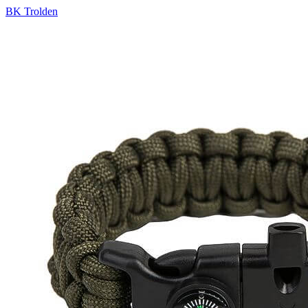
BK Trolden