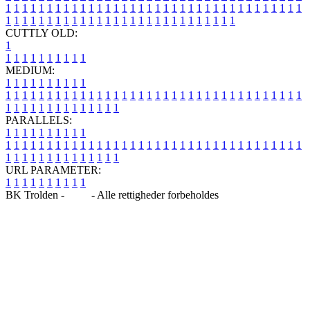
1
1
1
1
1
1
1
1
1
1
1
1
1
1
1
1
1
1
1
1
1
1
1
1
1
1
1
1
1
1
1
1
1
1
1
1
1
1
1
1
1
1
1
1
1
1
1
1
1
1
1
1
1
1
1
1
1
1
1
1
1
1
1
1
CUTTLY OLD:
1
1
1
1
1
1
1
1
1
1
1
MEDIUM:
1
1
1
1
1
1
1
1
1
1
1
1
1
1
1
1
1
1
1
1
1
1
1
1
1
1
1
1
1
1
1
1
1
1
1
1
1
1
1
1
1
1
1
1
1
1
1
1
1
1
1
1
1
1
1
1
1
1
1
1
PARALLELS:
1
1
1
1
1
1
1
1
1
1
1
1
1
1
1
1
1
1
1
1
1
1
1
1
1
1
1
1
1
1
1
1
1
1
1
1
1
1
1
1
1
1
1
1
1
1
1
1
1
1
1
1
1
1
1
1
1
1
1
1
URL PARAMETER:
1
1
1
1
1
1
1
1
1
1
BK Trolden -
Blog
- Alle rettigheder forbeholdes