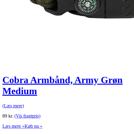
Cobra Armbånd, Army Grøn
Medium
(Læs mere)
89
kr.
(Vis fragtpris)
Læs mere »
Køb nu »