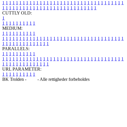
1
1
1
1
1
1
1
1
1
1
1
1
1
1
1
1
1
1
1
1
1
1
1
1
1
1
1
1
1
1
1
1
1
1
1
1
1
1
1
1
1
1
1
1
1
1
1
1
1
1
1
1
1
1
1
1
1
1
1
1
1
1
1
1
CUTTLY OLD:
1
1
1
1
1
1
1
1
1
1
1
MEDIUM:
1
1
1
1
1
1
1
1
1
1
1
1
1
1
1
1
1
1
1
1
1
1
1
1
1
1
1
1
1
1
1
1
1
1
1
1
1
1
1
1
1
1
1
1
1
1
1
1
1
1
1
1
1
1
1
1
1
1
1
1
PARALLELS:
1
1
1
1
1
1
1
1
1
1
1
1
1
1
1
1
1
1
1
1
1
1
1
1
1
1
1
1
1
1
1
1
1
1
1
1
1
1
1
1
1
1
1
1
1
1
1
1
1
1
1
1
1
1
1
1
1
1
1
1
URL PARAMETER:
1
1
1
1
1
1
1
1
1
1
BK Trolden -
Blog
- Alle rettigheder forbeholdes