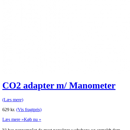
CO2 adapter m/ Manometer
(Læs mere)
629
kr.
(Vis fragtpris)
Læs mere »
Køb nu »