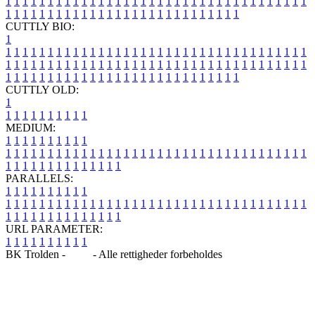
1
1
1
1
1
1
1
1
1
1
1
1
1
1
1
1
1
1
1
1
1
1
1
1
1
1
1
1
1
1
1
1
1
1
1
1
1
1
1
1
1
1
1
1
1
1
1
1
1
1
1
1
1
1
1
1
1
1
1
1
1
1
1
1
CUTTLY BIO:
1
1
1
1
1
1
1
1
1
1
1
1
1
1
1
1
1
1
1
1
1
1
1
1
1
1
1
1
1
1
1
1
1
1
1
1
1
1
1
1
1
1
1
1
1
1
1
1
1
1
1
1
1
1
1
1
1
1
1
1
1
1
1
1
1
1
1
1
1
1
1
1
1
1
1
1
1
1
1
1
1
1
1
1
1
1
1
1
1
1
1
1
1
1
1
1
1
1
1
1
1
CUTTLY OLD:
1
1
1
1
1
1
1
1
1
1
1
MEDIUM:
1
1
1
1
1
1
1
1
1
1
1
1
1
1
1
1
1
1
1
1
1
1
1
1
1
1
1
1
1
1
1
1
1
1
1
1
1
1
1
1
1
1
1
1
1
1
1
1
1
1
1
1
1
1
1
1
1
1
1
1
PARALLELS:
1
1
1
1
1
1
1
1
1
1
1
1
1
1
1
1
1
1
1
1
1
1
1
1
1
1
1
1
1
1
1
1
1
1
1
1
1
1
1
1
1
1
1
1
1
1
1
1
1
1
1
1
1
1
1
1
1
1
1
1
URL PARAMETER:
1
1
1
1
1
1
1
1
1
1
BK Trolden -
Blog
- Alle rettigheder forbeholdes